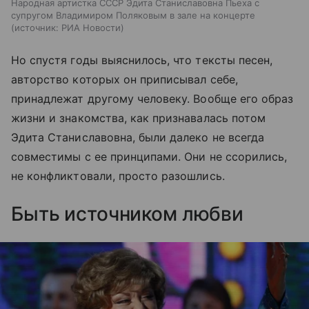
Народная артистка СССР Эдита Станиславовна Пьеха с
супругом Владимиром Поляковым в зале на концерте
источник:
РИА Новости
Но спустя годы выяснилось, что тексты песен,
авторство которых он приписывал себе,
принадлежат другому человеку. Вообще его образ
жизни и знакомства, как признавалась потом
Эдита Станиславовна, были далеко не всегда
совместимы с ее принципами. Они не ссорились,
не конфликтовали, просто разошлись.
Быть источником любви