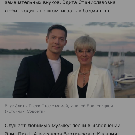
замечательных внуков. Эдита Станиславовна
любит ходить пешком, играть в бадминтон.
Внук Эдиты Пьехи Стас с мамой, Илоной Броневицкой
источник:
Соцсети
Слушает любимую музыку: песни в исполнении
Эдит Пиаф, Александра Вертинского, Клавдии