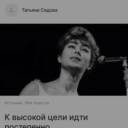
Татьяна Седова
Источник:
РИА Новости
К высокой цели идти
постепенно