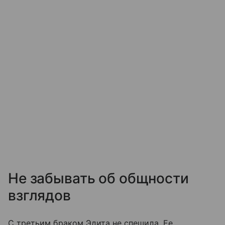
Не забывать об общности
взглядов
С третьим браком Эдита не спешила. Ее