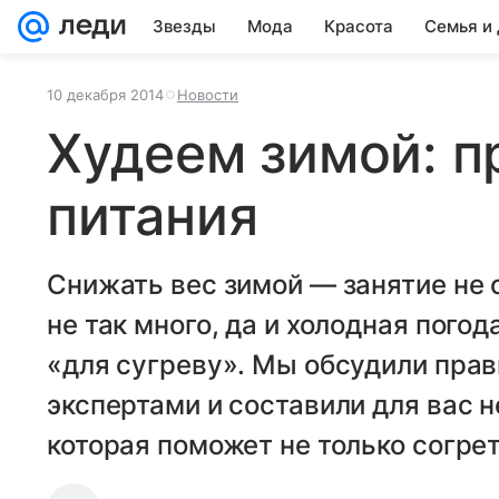
Звезды
Мода
Красота
Семья и
10 декабря 2014
Новости
Худеем зимой: 
питания
Снижать вес зимой — занятие не 
не так много, да и холодная пого
«для сугреву». Мы обсудили прав
экспертами и составили для вас 
которая поможет не только согрет