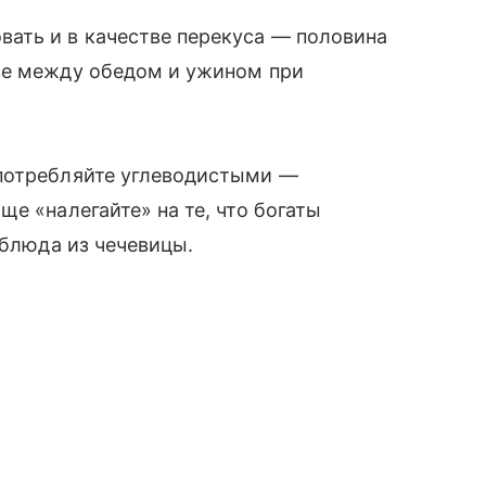
ать и в качестве перекуса — половина
ве между обедом и ужином при
потребляйте углеводистыми —
е «налегайте» на те, что богаты
и блюда из чечевицы.