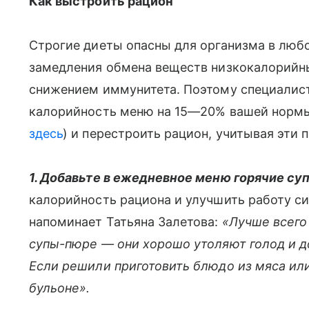
Как выстроить рацион
Строгие диеты опасны для организма в любое
замедления обмена веществ низкокалорийн
снижением иммунитета. Поэтому специалис
калорийность меню на 15—20% вашей нормы
здесь
) и перестроить рацион, учитывая эти 
1. Добавьте в ежедневное меню горячие су
калорийность рациона и улучшить работу 
напоминает Татьяна Залетова:
«Лучше всего
супы-пюре — они хорошо утоляют голод и д
Если решили приготовить блюдо из мяса или
бульоне».