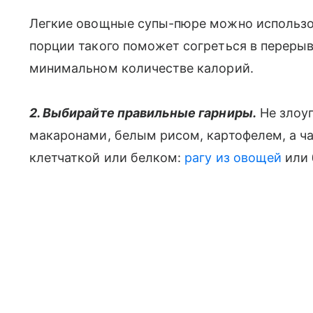
Легкие овощные супы-пюре можно использов
порции такого поможет согреться в переры
минимальном количестве калорий.
2. Выбирайте правильные гарниры.
Не злоу
макаронами, белым рисом, картофелем, а чащ
клетчаткой или белком:
рагу из овощеи
̆ ил