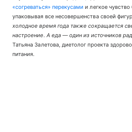
«согреваться» перекусами
и легкое чувство
упаковывая все несовершенства своей фигу
холодное время года также сокращается све
настроение. А еда — один из источников ра
Татьяна Залетова, диетолог проекта здорово
питания.