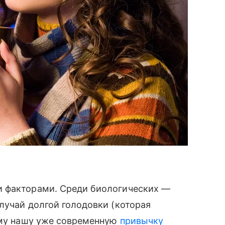
и факторами. Среди биологических —
учай долгой голодовки (которая
тому нашу уже современную
привычку