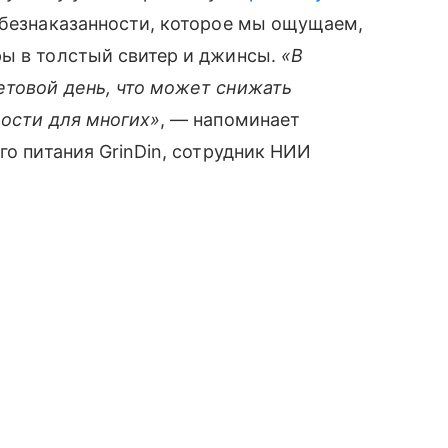
 безнаказанности, которое мы ощущаем,
ры в толстый свитер и джинсы.
«В
товой день, что может снижать
дости для многих»
, — напоминает
го питания GrinDin, сотрудник НИИ