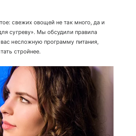
ое: свежих овощей не так много, да и
для сугреву». Мы обсудили правила
я вас несложную программу питания,
тать стройнее.