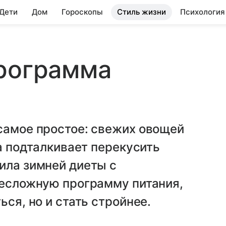
 Дети
Дом
Гороскопы
Стиль жизни
Психология
программа
самое простое: свежих овощей
да подталкивает перекусить
ила зимней диеты с
несложную программу питания,
ься, но и стать стройнее.