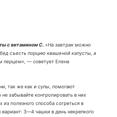
ты с витамином С.
«На завтрак можно
обед съесть порцию квашеной капусты, а
м перцем»,
— советует Елена
и, так же как и супы, помогают
 не забывайте контролировать в них
х из полезного способа согреться в
 вариант: 3—4 чашки в день некрепкого