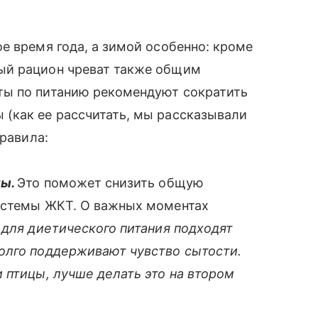
 время года, а зимой особенно: кроме
ый рацион чреват также общим
ты по питанию рекомендуют сократить
 (как ее рассчитать, мы рассказывали
правила:
пы.
Это поможет снизить общую
системы ЖКТ. О важных моментах
 для диетического питания подходят
олго поддерживают чувство сытости.
 птицы, лучше делать это на втором