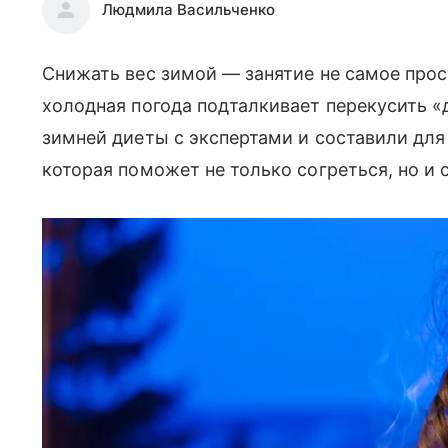
Людмила Васильченко
Снижать вес зимой — занятие не самое прост
холодная погода подталкивает перекусить «
зимней диеты с экспертами и составили дл
которая поможет не только согреться, но и с