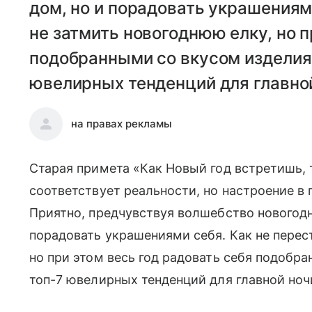
дом, но и порадовать украшениям
не затмить новогоднюю елку, но п
подобранными со вкусом изделия
ювелирных тенденций для главной
на правах рекламы
Старая примета «Как Новый год встретишь, 
соответствует реальности, но настроение в 
Приятно, предчувствуя волшебство новогодне
порадовать украшениями себя. Как не перес
но при этом весь год радовать себя подобр
топ-7 ювелирных тенденций для главной ночи