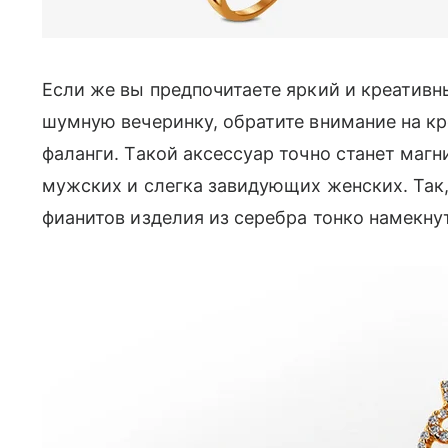
Если же вы предпочитаете яркий и креативн
шумную вечеринку, обратите внимание на кр
фаланги. Такой аксессуар точно станет ма
мужских и слегка завидующих женских. Так
фианитов изделия из серебра тонко намекнут