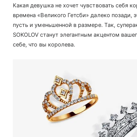
Какая девушка не хочет чувствовать себя ко
времена «Великого Гетсби» далеко позади, эт
пусть и уменьшенной в размере. Так, супер
SOKOLOV станут элегантным акцентом вашего
себе, что вы королева.