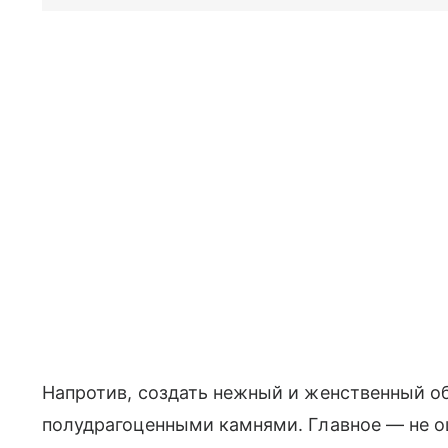
Напротив, создать нежный и женственный 
полудрагоценными камнями. Главное — не ош