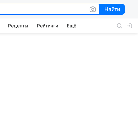
Найти
Найти
Рецепты
Рейтинги
Ещё