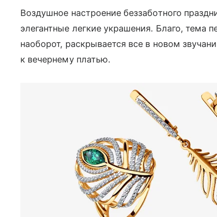
Воздушное настроение беззаботного праздни
элегантные легкие украшения. Благо, тема п
наоборот, раскрывается все в новом звучан
к вечернему платью.