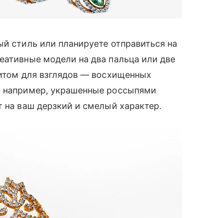
ый стиль или планируете отправиться на
еативные модели на два пальца или две
гнитом для взглядов — восхищенных
, например, украшенные россыпями
 на ваш дерзкий и смелый характер.