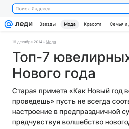
Поиск Яндекса
Звезды
Мода
Красота
Семья и
16 декабря 2014
Мода
Топ-7 ювелирны
Нового года
Старая примета «Как Новый год вс
проведешь» пусть не всегда соот
настроение в предпраздничной су
предчувствуя волшебство новогод