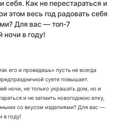
и себя. Как не перестараться и
ри этом весь год радовать себя
ми? Для вас — топ-7
 ночи в году!
так его и проведешь» пусть не всегда
предпраздничной суете повышает.
й ночи, не только украшать дом, но и
тараться и не затмить новогоднюю елку,
анными со вкусом изделиями? Для вас —
 в году!