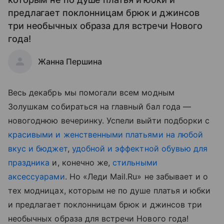
предлагает поклонницам брюк и джинсов
три необычных образа для встречи Нового
года!
Жанна Першина
Весь декабрь мы помогали всем модным
Золушкам собираться на главный бал года —
новогоднюю вечеринку. Успели выйти подборки с
красивыми и женственными платьями на любой
вкус и бюджет
,
удобной и эффектной обувью для
праздника
и, конечно же,
стильными
аксессуарами
. Но «Леди Mail.Ru» не забывает и о
тех модницах, которым не по душе платья и юбки
и предлагает поклонницам брюк и джинсов три
необычных образа для встречи Нового года!