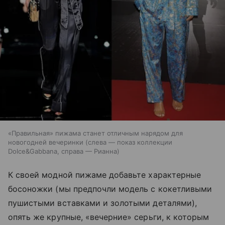
«Правильная» пижама станет отличным нарядом для
новогодней вечеринки (слева — показ коллекции
Dolce&Gabbana, справа — Рианна)
К своей модной пижаме добавьте характерные
босоножки (мы предпочли модель с кокетливыми
пушистыми вставками и золотыми деталями),
опять же крупные, «вечерние» серьги, к которым