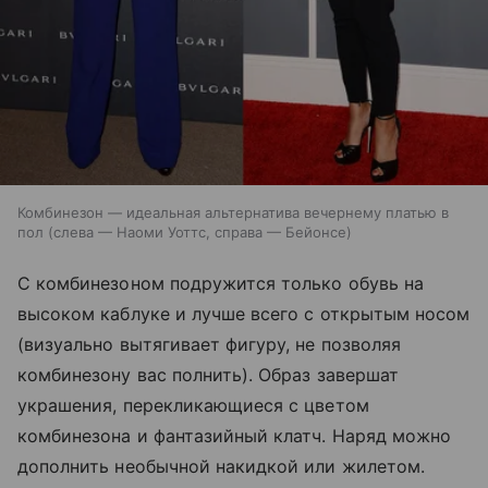
Комбинезон — идеальная альтернатива вечернему платью в
пол (слева — Наоми Уоттс, справа — Бейонсе)
С комбинезоном подружится только обувь на
высоком каблуке и лучше всего с открытым носом
(визуально вытягивает фигуру, не позволяя
комбинезону вас полнить). Образ завершат
украшения, перекликающиеся с цветом
комбинезона и фантазийный клатч. Наряд можно
дополнить необычной накидкой или жилетом.