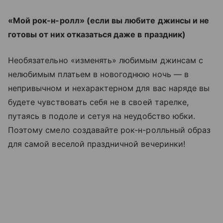
«Мой рок-н-ролл» (если вы любите джинсы и не
готовы от них отказаться даже в праздник)
Необязательно «изменять» любимым джинсам с
нелюбимым платьем в новогоднюю ночь — в
непривычном и нехарактерном для вас наряде вы
будете чувствовать себя не в своей тарелке,
путаясь в подоле и сетуя на неудобство юбки.
Поэтому смело создавайте рок-н-ролльный образ
для самой веселой праздничной вечеринки!