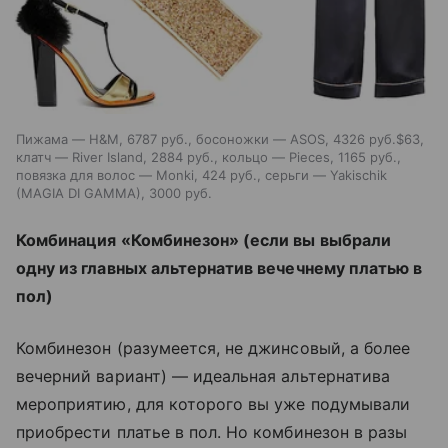
Пижама — H&M, 6787 руб., босоножки — ASOS, 4326 руб.$63,
клатч — River Island, 2884 руб., кольцо — Pieces, 1165 руб.,
повязка для волос — Monki, 424 руб., серьги — Yakischik
(MAGIA DI GAMMA), 3000 руб.
Комбинация «Комбинезон» (если вы выбрали
одну из главных альтернатив вечечнему платью в
пол)
Комбинезон (разумеется, не джинсовый, а более
вечерний вариант) — идеальная альтернатива
мероприятию, для которого вы уже подумывали
приобрести платье в пол. Но комбинезон в разы