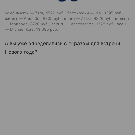
Комбинезон — Zara, 4599 руб., босоножки — Nly, 3395 руб.,
жилет — Anna Sui, 8335 руб., клатч — ALDO, 4326 руб., кольцо
— Monsoon, 3720 руб., серьги — Accessorize, 1228 руб., часы
— Michael Kors, 13 685 руб.
А вы уже определились с образом для встречи
Нового года?