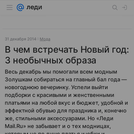
31 декабря 2014
Мода
В чем встречать Новый год:
3 необычных образа
Весь декабрь мы помогали всем модным
Золушкам собираться на главный бал года —
новогоднюю вечеринку. Успели выйти
подборки с красивыми и женственными
платьями на любой вкус и бюджет, удобной и
эффектной обувью для праздника и, конечно
же, стильными аксессуарами. Но «Леди
Mail.Ru» не забывает и о тех модницах,
которым не по душе платья и юбки и