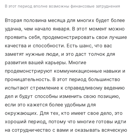
В этот период вполне возможны финансовые затруднения
Вторая половина месяца для многих будет более
удачна, чем начало января. В этот момент можно
проявить себя, продемонстрировать свои лучшие
качества и способности. Есть шанс, что вас
заметят нужные люди, и это даст толчок для
развития вашей карьеры. Многие
продемонстрируют коммуникационные навыки и
проницательность. В этот период большинство
испытают стремление к справедливому ведению
дел и будут способны изменить свою позицию,
если это кажется более удобным для
окружающих. Для тех, кто имеет свое дело, это
хороший период, потому что многие готовы идти
на сотрудничество с вами и оказывать всяческую