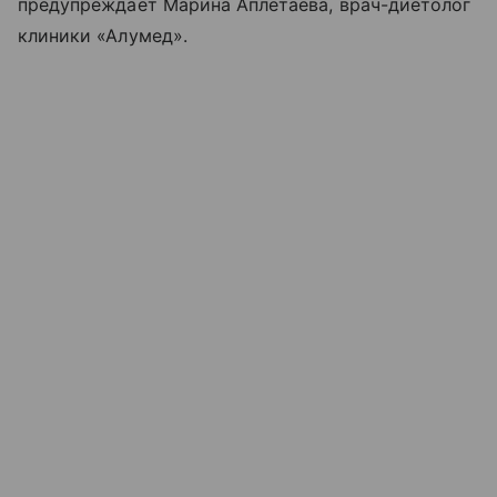
предупреждает Марина Аплетаева, врач-диетолог
клиники «Алумед».