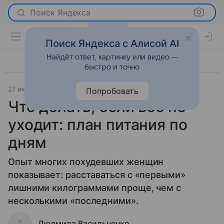
Поиск Яндекса
Поиск Яндекса с Алисой AI
Найдёт ответ, картинку или видео —
быстро и точно
27 июня 2023
Красота
Попробовать
Что делать, если вес не
уходит: план питания по
дням
Опыт многих похудевших женщин
показывает: расставаться с «первыми»
лишними килограммами проще, чем с
несколькими «последними».
Людмила Васильченко