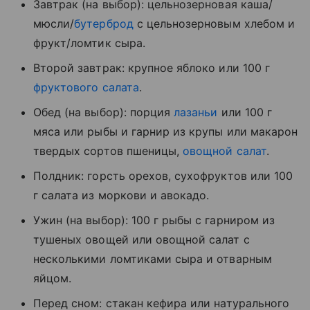
Завтрак (на выбор): цельнозерновая каша/
мюсли/
бутерброд
с цельнозерновым хлебом и
фрукт/ломтик сыра.
Второй завтрак: крупное яблоко или 100 г
фруктового салата
.
Обед (на выбор): порция
лазаньи
или 100 г
мяса или рыбы и гарнир из крупы или макарон
твердых сортов пшеницы,
овощной салат
.
Полдник: горсть орехов, сухофруктов или 100
г салата из моркови и авокадо.
Ужин (на выбор): 100 г рыбы с гарниром из
тушеных овощей или овощной салат с
несколькими ломтиками сыра и отварным
яйцом.
Перед сном: стакан кефира или натурального