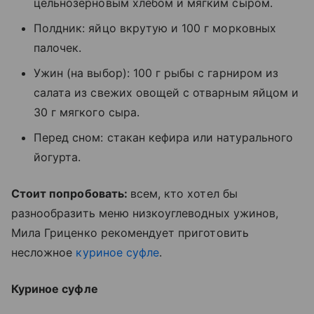
цельнозерновым хлебом и мягким сыром.
Полдник: яйцо вкрутую и 100 г морковных
палочек.
Ужин (на выбор): 100 г рыбы с гарниром из
салата из свежих овощей с отварным яйцом и
30 г мягкого сыра.
Перед сном: стакан кефира или натурального
йогурта.
Стоит попробовать:
всем, кто хотел бы
разнообразить меню низкоуглеводных ужинов,
Мила Гриценко рекомендует приготовить
несложное
куриное суфле
.
Куриное суфле