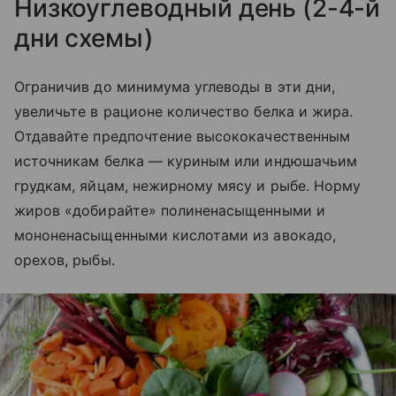
Низкоуглеводный день (2-4-й
дни схемы)
Ограничив до минимума углеводы в эти дни,
увеличьте в рационе количество белка и жира.
Отдавайте предпочтение высококачественным
источникам белка — куриным или индюшачьим
грудкам, яйцам, нежирному мясу и рыбе. Норму
жиров «добирайте» полиненасыщенными и
мононенасыщенными кислотами из авокадо,
орехов, рыбы.