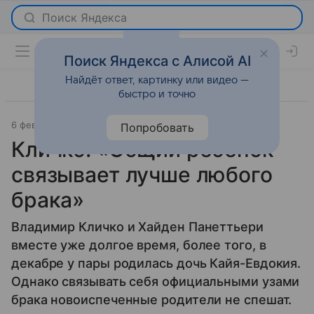
Поиск Яндекса с Алисой AI
Найдёт ответ, картинку или видео —
быстро и точно
6 февраля 2015
Новости
Попробовать
Кличко: «Общий ребенок
связывает лучше любого
брака»
Владимир Кличко и Хайден Панеттьери
вместе уже долгое время, более того, в
декабре у пары родилась дочь Кайя-Евдокия.
Однако связывать себя официальными узами
брака новоиспеченные родители не спешат.