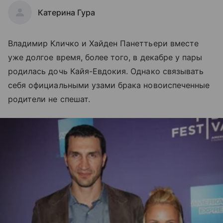
Катерина Гура
Владимир Кличко и Хайден Панеттьери вместе
уже долгое время, более того, в декабре у пары
родилась дочь Кайя-Евдокия. Однако связывать
себя официальными узами брака новоиспеченные
родители не спешат.