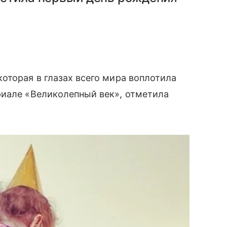
оторая в глазах всего мира воплотила
иале «Великолепный век», отметила