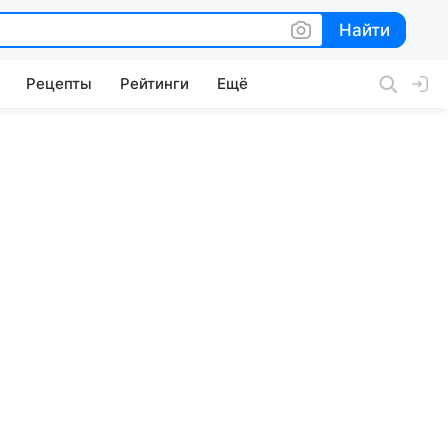
Найти
Найти
Рецепты
Рейтинги
Ещё