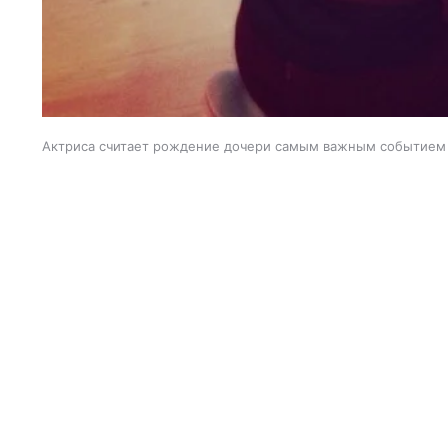
Актриса считает рождение дочери самым важным событием 