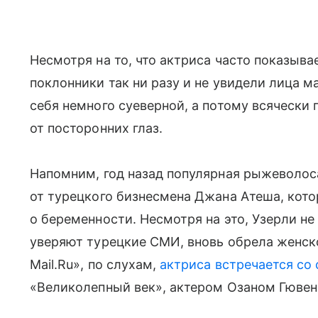
Несмотря на то, что актриса часто показыва
поклонники так ни разу и не увидели лица м
себя немного суеверной, а потому всячески
от посторонних глаз.
Напомним, год назад популярная рыжеволо
от турецкого бизнесмена Джана Атеша, кото
о беременности. Несмотря на это, Узерли не
уверяют турецкие СМИ, вновь обрела женско
Mail.Ru», по слухам,
актриса встречается со 
«Великолепный век», актером Озаном Гюве