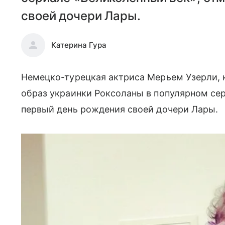
своей дочери Лары.
Катерина Гура
Немецко-турецкая актриса Мерьем Узерли, к
образ украинки Роксоланы в популярном сер
первый день рождения своей дочери Лары.