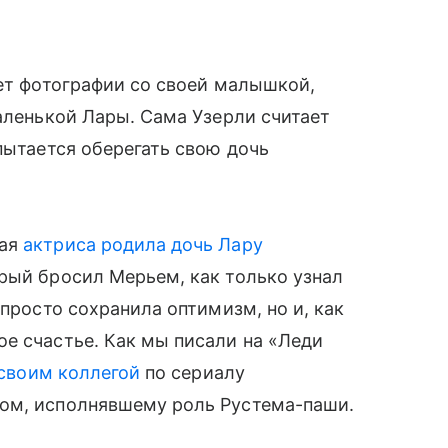
ет фотографии со своей малышкой,
аленькой Лары. Сама Узерли считает
 пытается оберегать свою дочь
сая
актриса родила дочь Лару
рый бросил Мерьем, как только узнал
 просто сохранила оптимизм, но и, как
е счастье. Как мы писали на «Леди
своим коллегой
по сериалу
ном, исполнявшему роль Рустема-паши.