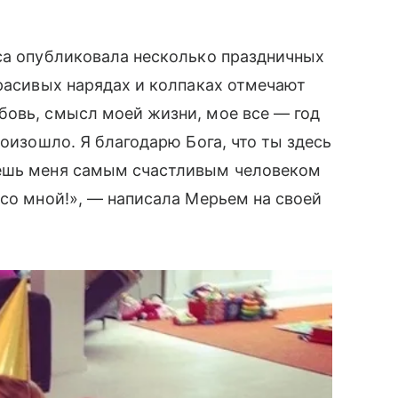
иса опубликовала несколько праздничных
 красивых нарядах и колпаках отмечают
овь, смысл моей жизни, мое все — год
роизошло. Я благодарю Бога, что ты здесь
аешь меня самым счастливым человеком
 со мной!», — написала Мерьем на своей