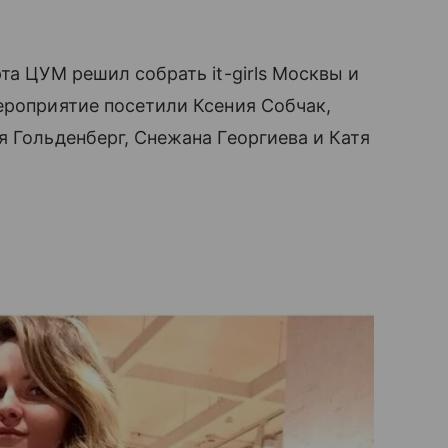
та ЦУМ решил собрать it-girls Москвы и
Мероприятие посетили Ксения Собчак,
я Гольденберг, Снежана Георгиева и Катя