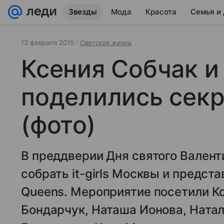
Звезды
Мода
Красота
Семья и
13 февраля 2015
Светская жизнь
Ксения Собчак и
поделились сек
(фото)
В преддверии Дня святого Вален
собрать it-girls Москвы и предст
Queens. Мероприятие посетили К
Бондарчук, Наташа Ионова, Ната