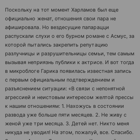
Поскольку на тот момент Харламов был еще
официально женат, отношения свои пара не
афишировала. Но вездесущие папарацци
распускали слухи о его бурном романе с Асмус, за
которой пытались закрепить репутацию
разлучницы и разрушительницы семьи, тем самым
вызывая неприязнь публики к актрисе. И вот тогда
в микроблоге Гарика появилась известная запись
с первым официальным подтверждением и
разъяснением ситуации: «В связи с непонятной
агрессией и неистовым интересом желтой прессы
к нашим отношениям: 1. Нахожусь в состоянии
развода уже больше пяти месяцев. 2. Не живу с
женой уже три месяца. 3. Детей нет. Никто меня
никуда не уводил! На этом, пожалуй, все. Спасибо.