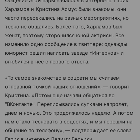
Общение этой пары началось в интернете. Гарик
Харламов и Кристина Асмус были знакомы, они
часто пересекались на разных мероприятиях, но
тесно не общались. Более того, Харламов был
женат, поэтому сторонился юной актрисы. Все
изменило одно сообщение в твиттере: однажды
юморист решил написать звезде «Интернов» и
влюбился в нее с первого ответа.
«То самое знакомство в соцсети мы считаем
отправной точкой наших отношений», — говорит
Кристина. «Потом еще начали общаться во
"ВКонтакте". Переписывались сутками напролет,
днем и ночью. Это продолжалось неделю. А потом
нам стало тесновато в соцсетях, и мы перешли на
общение по телефону», — подтверждает ее слова
Гарик в интервью Вадиму Вернику.