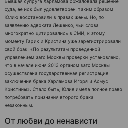
Бывшая супруга Харламова обжаловала решение
суда, ее иск был удовлетворен, таким образом
Юлию восстановили в правах жены. Но, по
заявлению адвоката Лещенко, чьи слова
многократно цитировались в СМИ, к этому
моменту Гарик и Кристина уже зарегистрировали
свой брак: «По результатам проведенной
управлением загс Москвы проверки установлено,
что в начале июня 2013 органом загс Москвы
осуществлена государственная регистрация
заключения брака Харламова Игоря и Асмус
Кристины». Стало быть, Юлия имела полное право
потребовать признания второго брака
незаконным.
От любви до ненависти