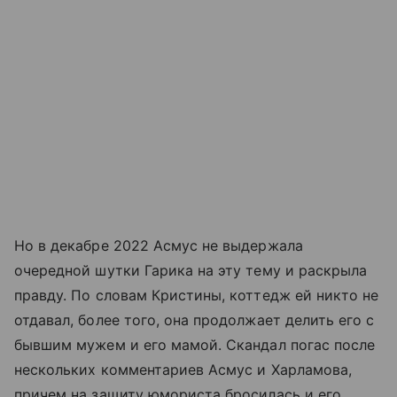
Но в декабре 2022 Асмус не выдержала
очередной шутки Гарика на эту тему и раскрыла
правду. По словам Кристины, коттедж ей никто не
отдавал, более того, она продолжает делить его с
бывшим мужем и его мамой. Скандал погас после
нескольких комментариев Асмус и Харламова,
причем на защиту юмориста бросилась и его