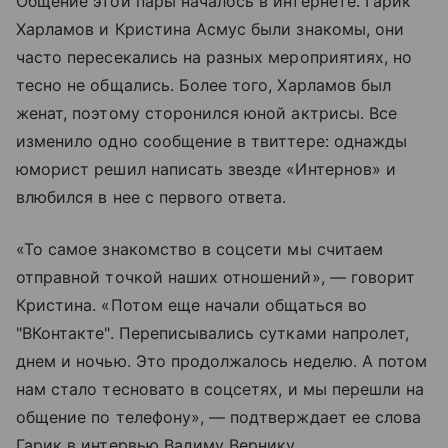
Общение этой пары началось в интернете. Гарик
Харламов и Кристина Асмус были знакомы, они
часто пересекались на разных мероприятиях, но
тесно не общались. Более того, Харламов был
женат, поэтому сторонился юной актрисы. Все
изменило одно сообщение в твиттере: однажды
юморист решил написать звезде «Интернов» и
влюбился в нее с первого ответа.
«То самое знакомство в соцсети мы считаем
отправной точкой наших отношений», — говорит
Кристина. «Потом еще начали общаться во
"ВКонтакте". Переписывались сутками напролет,
днем и ночью. Это продолжалось неделю. А потом
нам стало тесновато в соцсетях, и мы перешли на
общение по телефону», — подтверждает ее слова
Гарик в интервью Вадиму Вернику.