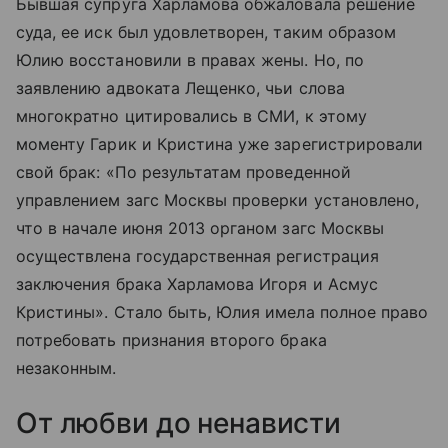
Бывшая супруга Харламова обжаловала решение
суда, ее иск был удовлетворен, таким образом
Юлию восстановили в правах жены. Но, по
заявлению адвоката Лещенко, чьи слова
многократно цитировались в СМИ, к этому
моменту Гарик и Кристина уже зарегистрировали
свой брак: «По результатам проведенной
управлением загс Москвы проверки установлено,
что в начале июня 2013 органом загс Москвы
осуществлена государственная регистрация
заключения брака Харламова Игоря и Асмус
Кристины». Стало быть, Юлия имела полное право
потребовать признания второго брака
незаконным.
От любви до ненависти