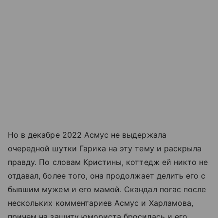
Но в декабре 2022 Асмус не выдержала
очередной шутки Гарика на эту тему и раскрыла
правду. По словам Кристины, коттедж ей никто не
отдавал, более того, она продолжает делить его с
бывшим мужем и его мамой. Скандал погас после
нескольких комментариев Асмус и Харламова,
причем на защиту юмориста бросилась и его