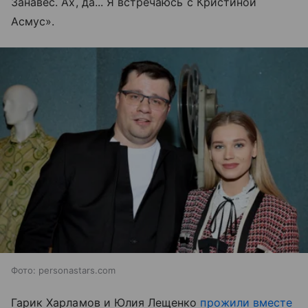
Занавес. Ах, да... Я встречаюсь с Кристиной
Асмус».
Фото: personastars.com
Гарик Харламов и Юлия Лещенко
прожили вместе