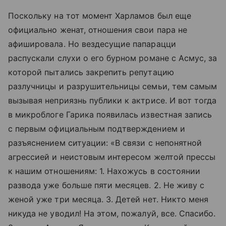
Поскольку на тот момент Харламов был еще
официально женат, отношения свои пара не
афишировала. Но вездесущие папарацци
распускали слухи о его бурном романе с Асмус, за
которой пытались закрепить репутацию
разлучницы и разрушительницы семьи, тем самым
вызывая неприязнь публики к актрисе. И вот тогда
в микроблоге Гарика появилась известная запись
с первым официальным подтверждением и
разъяснением ситуации: «В связи с непонятной
агрессией и неистовым интересом желтой прессы
к нашим отношениям: 1. Нахожусь в состоянии
развода уже больше пяти месяцев. 2. Не живу с
женой уже три месяца. 3. Детей нет. Никто меня
никуда не уводил! На этом, пожалуй, все. Спасибо.