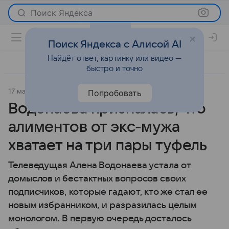
Поиск Яндекса
Поиск Яндекса с Алисой AI
Найдёт ответ, картинку или видео —
быстро и точно
17 марта 2015
Светская жизнь
Попробовать
Водонаева призналась, что
алиментов от экс-мужа
хватает на три пары туфель
Телеведущая Алена Водонаева устала от
домыслов и бестактных вопросов своих
подписчиков, которые гадают, кто же стал ее
новым избранником, и разразилась целым
монологом. В первую очередь досталось