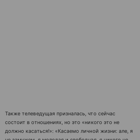
Также телеведущая призналась, что сейчас
состоит в отношениях, но это «никого это не
должно касаться!»: «Касаемо личной жизни: але, я
не замужем, я молодая и свободная, я никого не