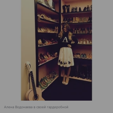
Алена Водонаева в своей гардеробной