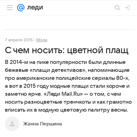
7 апреля 2015
Мода
С чем носить: цветной плащ
В 2014-м на пике популярности были длинные
бежевые «плащи детективов», напоминающие
про американские полицейские сериалы 80-х,
а вот в 2015 году модные плащи стали короче и
заметно ярче. «Леди Mail.Ru» — о том, с чем
носить разноцветные тренчкоты и как грамотно
вписать их в модную цветовую палитру весны.
Жанна Першина