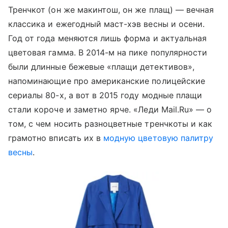
Тренчкот (он же макинтош, он же плащ) — вечная
классика и ежегодный маст-хэв весны и осени.
Год от года меняются лишь форма и актуальная
цветовая гамма. В 2014-м на пике популярности
были длинные бежевые «плащи детективов»,
напоминающие про американские полицейские
сериалы 80-х, а вот в 2015 году модные плащи
стали короче и заметно ярче. «Леди Mail.Ru» — о
том, с чем носить разноцветные тренчкоты и как
грамотно вписать их в
модную цветовую палитру
весны
.