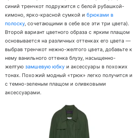
синий тренчкот подружится с белой рубашкой-
кимоно, ярко-красной сумкой и
брюками в
полоску
, сочетающими в себе все эти три цвета).
Второй вариант цветного образа с ярким плащом
основывается на различных оттенках его цвета —
выбрав тренчкот нежно-желтого цвета, добавьте к
нему ванильного оттенка блузу, насыщенно-
желтую
замшевую юбку
и аксессуары в похожих
тонах. Похожий модный «трюк» легко получится и
с темно-зеленым плащом и оливковыми
аксессуарами.