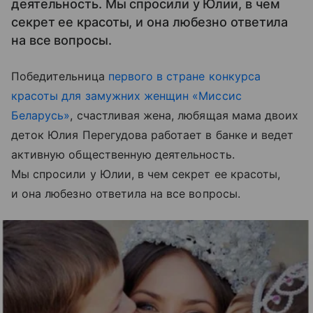
деятельность. Мы спросили у Юлии, в чем
секрет ее красоты, и она любезно ответила
на все вопросы.
Победительница
первого в стране конкурса
красоты для замужних женщин «Миссис
Беларусь»
, счастливая жена, любящая мама двоих
деток Юлия Перегудова работает в банке и ведет
активную общественную деятельность.
Мы спросили у Юлии, в чем секрет ее красоты,
и она любезно ответила на все вопросы.