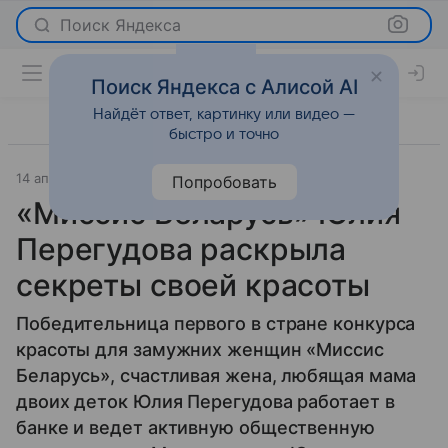
Поиск Яндекса
Поиск Яндекса с Алисой AI
Найдёт ответ, картинку или видео —
быстро и точно
14 апреля 2015
pret-a-portal.by
Новости
Попробовать
«Миссис Беларусь» Юлия
Перегудова раскрыла
секреты своей красоты
Победительница первого в стране конкурса
красоты для замужних женщин «Миссис
Беларусь», счастливая жена, любящая мама
двоих деток Юлия Перегудова работает в
банке и ведет активную общественную