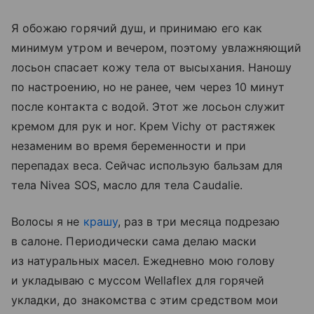
Я обожаю горячий душ, и принимаю его как
минимум утром и вечером, поэтому увлажняющий
лосьон спасает кожу тела от высыхания. Наношу
по настроению, но не ранее, чем через 10 минут
после контакта с водой. Этот же лосьон служит
кремом для рук и ног. Крем Vichy от растяжек
незаменим во время беременности и при
перепадах веса. Сейчас использую бальзам для
тела Nivea SOS, масло для тела Caudalie.
Волосы я не
крашу
, раз в три месяца подрезаю
в салоне. Периодически сама делаю маски
из натуральных масел. Ежедневно мою голову
и укладываю с муссом Wellaflex для горячей
укладки, до знакомства с этим средством мои