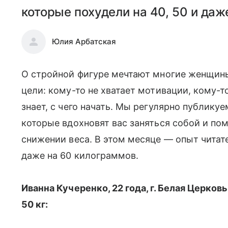
которые похудели на 40, 50 и даж
Юлия Арбатская
О стройной фигуре мечтают многие женщины
цели: кому-то не хватает мотивации, кому-т
знает, с чего начать. Мы регулярно публику
которые вдохновят вас заняться собой и п
снижении веса. В этом месяце — опыт читате
даже на 60 килограммов.
Иванна Кучеренко, 22 года, г. Белая Церковь
50 кг: