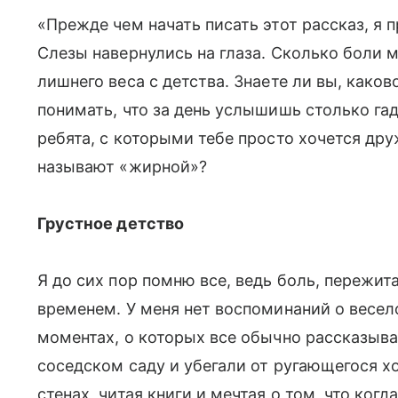
«Прежде чем начать писать этот рассказ, я
Слезы навернулись на глаза. Сколько боли 
лишнего веса с детства. Знаете ли вы, каков
понимать, что за день услышишь столько гад
ребята, с которыми тебе просто хочется дру
называют «жирной»?
Грустное детство
Я до сих пор помню все, ведь боль, пережит
временем. У меня нет воспоминаний о весел
моментах, о которых все обычно рассказыва
соседском саду и убегали от ругающегося хо
стенах, читая книги и мечтая о том, что ког