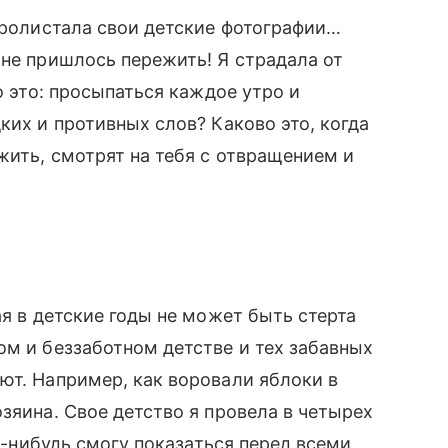
 пролистала свои детские фотографии…
мне пришлось пережить! Я страдала от
о это: просыпаться каждое утро и
ких и противных слов? Каково это, когда
жить, смотрят на тебя с отвращением и
ая в детские годы не может быть стерта
ом и беззаботном детстве и тех забавных
ют. Например, как воровали яблоки в
зяина. Свое детство я провела в четырех
да-нибудь смогу показаться перед всеми,