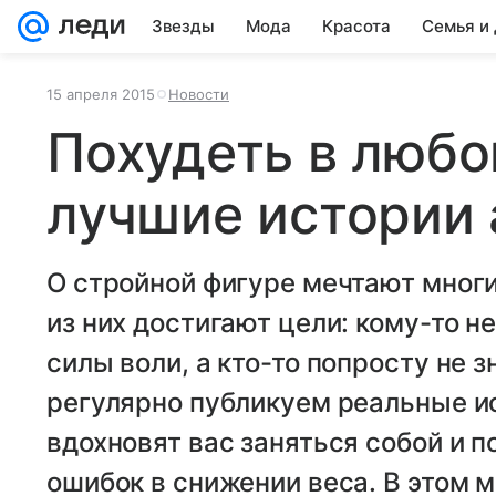
Звезды
Мода
Красота
Семья и
15 апреля 2015
Новости
Похудеть в любо
лучшие истории 
О стройной фигуре мечтают многи
из них достигают цели: кому-то н
силы воли, а кто-то попросту не з
регулярно публикуем реальные и
вдохновят вас заняться собой и 
ошибок в снижении веса. В этом 