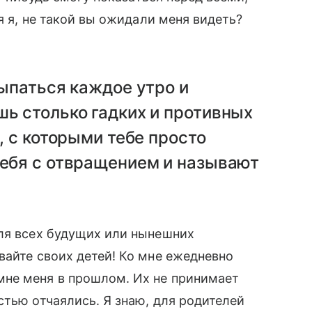
я я, не такой вы ожидали меня видеть?
сыпаться каждое утро и
шь столько гадких и противных
а, с которыми тебе просто
тебя с отвращением и называют
для всех будущих или нынешних
вайте своих детей! Ко мне ежедневно
не меня в прошлом. Их не принимает
тью отчаялись. Я знаю, для родителей