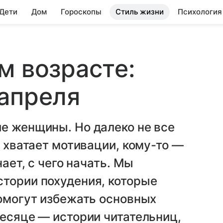
 Дети
Дом
Гороскопы
Стиль жизни
Психология
м возрасте:
апреля
е женщины. Но далеко не все
е хватает мотивации, кому-то —
нает, с чего начать. Мы
стории похудения, которые
помогут избежать основных
месяце — истории читательниц,