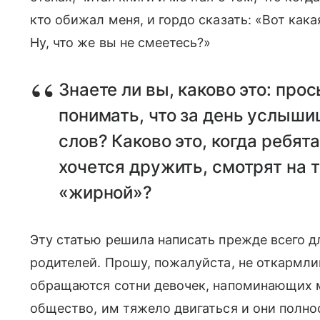
кто обижал меня, и гордо сказать: «Вот кака
Ну, что же вы не смеетесь?»
Знаете ли вы, каково это: про
понимать, что за день услыши
слов? Каково это, когда ребят
хочется дружить, смотрят на 
«жирной»?
Эту статью решила написать прежде всего 
родителей. Прошу, пожалуйста, не откармли
обращаются сотни девочек, напоминающих м
общество, им тяжело двигаться и они полнос