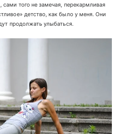
, сами того не замечая, перекармливая
стливое» детство, как было у меня. Они
удут продолжать улыбаться.