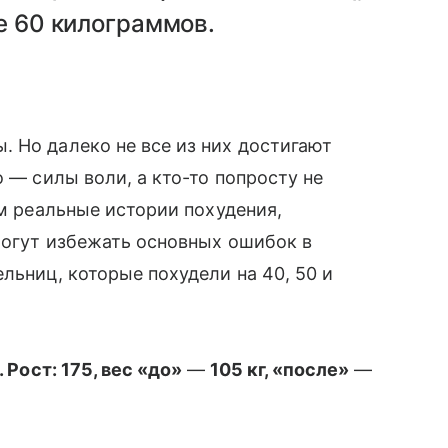
е 60 килограммов.
. Но далеко не все из них достигают
о — силы воли, а кто-то попросту не
ем реальные истории похудения,
омогут избежать основных ошибок в
льниц, которые похудели на 40, 50 и
. Рост: 175, вес «до»
—
105 кг, «после»
—