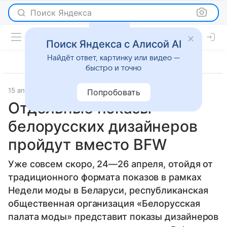
Поиск Яндекса
Поиск Яндекса с Алисой AI
Найдёт ответ, картинку или видео —
быстро и точно
15 апреля 2015
Новости
Попробовать
Отдельные показы
белорусских дизайнеров
пройдут вместо BFW
Уже совсем скоро, 24—26 апреля, отойдя от
традиционного формата показов в рамках
Недели моды в Беларуси, республиканская
общественная организация «Белорусская
палата моды» представит показы дизайнеров