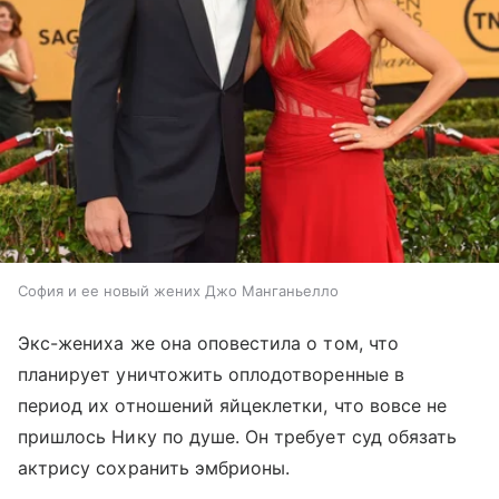
София и ее новый жених Джо Манганьелло
Экс-жениха же она оповестила о том, что
планирует уничтожить оплодотворенные в
период их отношений яйцеклетки, что вовсе не
пришлось Нику по душе. Он требует суд обязать
актрису сохранить эмбрионы.