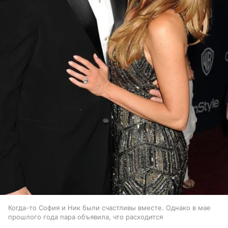
Когда-то София и Ник были счастливы вместе. Однако в мае
прошлого года пара объявила, что расходится