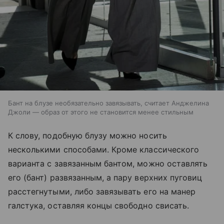
Бант на блузе необязательно завязывать, считает Анджелина
Джоли — образ от этого не становится менее стильным
К слову, подобную блузу можно носить
несколькими способами. Кроме классического
варианта с завязанным бантом, можно оставлять
его (бант) развязанным, а пару верхних пуговиц
расстегнутыми, либо завязывать его на манер
галстука, оставляя концы свободно свисать.