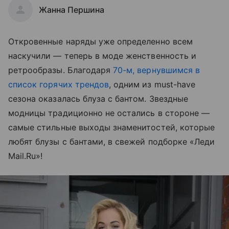
Жанна Першина
Откровенные наряды уже определенно всем
наскучили — теперь в моде женственность и
ретрообразы. Благодаря
70-м, вернувшимся в
список горячих трендов
, одним из must-have
сезона оказалась блуза с бантом. Звездные
модницы традиционно не остались в стороне —
самые стильные выходы знаменитостей, которые
любят блузы с бантами, в свежей подборке «Леди
Mail.Ru»!