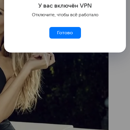
У вас включ
ён
V
P
N
Отключите, чтобы всё работало
Готово