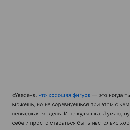
«Уверена,
что хорошая фигура
— это когда т
можешь, но не соревнуешься при этом с кем-
невысокая модель. И не худышка. Думаю, ну
себе и просто стараться быть настолько хо