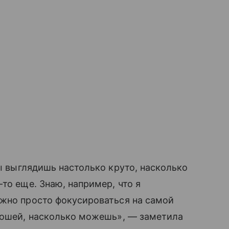
ы выглядишь настолько круто, насколько
то еще. Знаю, например, что я
жно просто фокусироваться на самой
рошей, насколько можешь», — заметила