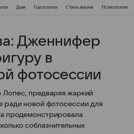
Дети
Дом
Гороскопы
Стиль жизни
Психология
ва: Дженнифер
игуру в
вой фотосессии
р Лопес, предваряя жаркий
ее ради новой фотосессии для
ица продемонстрировала
колько соблазнительных