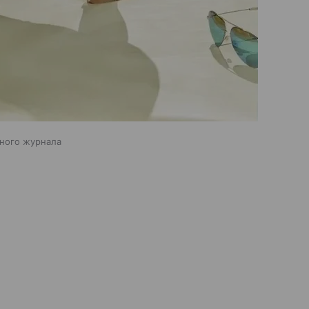
дного журнала