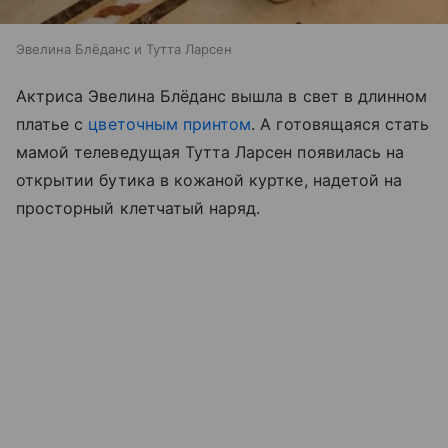
Эвелина Блёданс и Тутта Ларсен
Актриса Эвелина Блёданс вышла в свет в длинном
платье с
цветочным принтом
. А готовящаяся стать
мамой телеведущая Тутта Ларсен появилась на
открытии бутика в кожаной куртке, надетой на
просторный клетчатый наряд.