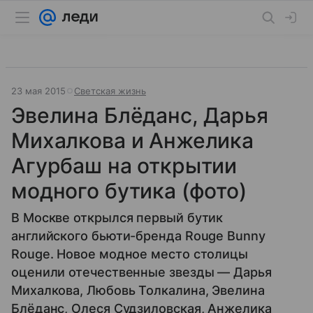
23 мая 2015
Светская жизнь
Эвелина Блёданс, Дарья
Михалкова и Анжелика
Агурбаш на открытии
модного бутика (фото)
В Москве открылся первый бутик
английского бьюти-бренда Rouge Bunny
Rouge. Новое модное место столицы
оценили отечественные звезды — Дарья
Михалкова, Любовь Толкалина, Эвелина
Блёданс, Олеся Судзиловская, Анжелика