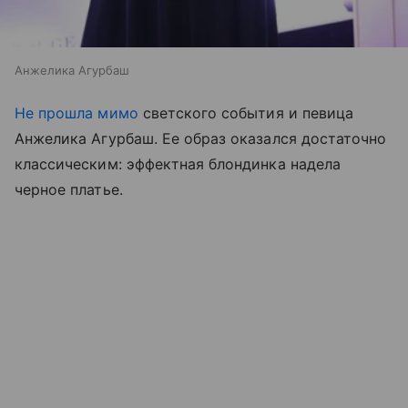
Анжелика Агурбаш
Не прошла мимо
светского события и певица
Анжелика Агурбаш. Ее образ оказался достаточно
классическим: эффектная блондинка надела
черное платье.