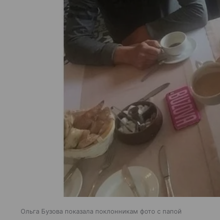
Ольга Бузова показала поклонникам фото с папой