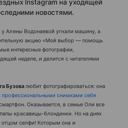
ездных Instagram на уходящей
последними новостями.
, у Алены Водонаевой угнали машину, а
рительную акцию «Мой выбор — помощь
амые интересные фотографии,
дящей неделе, и делится с читателями
га Бузова
любит фотографироваться: она
к профессиональными снимками себя
 смартфон. Оказывается, в семье Оли все
папы красавицы-блондинки. Но на днях
 отцом селфи! Которым она и