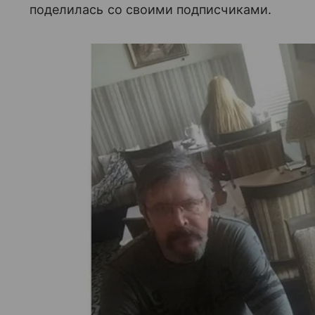
поделилась со своими подписчиками.