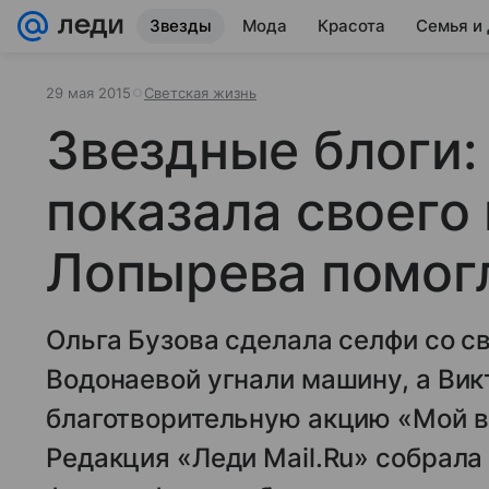
Звезды
Мода
Красота
Семья и
29 мая 2015
Светская жизнь
Звездные блоги:
показала своего 
Лопырева помог
Ольга Бузова сделала селфи со с
Водонаевой угнали машину, а Ви
благотворительную акцию «Мой 
Редакция «Леди Mail.Ru» собрал