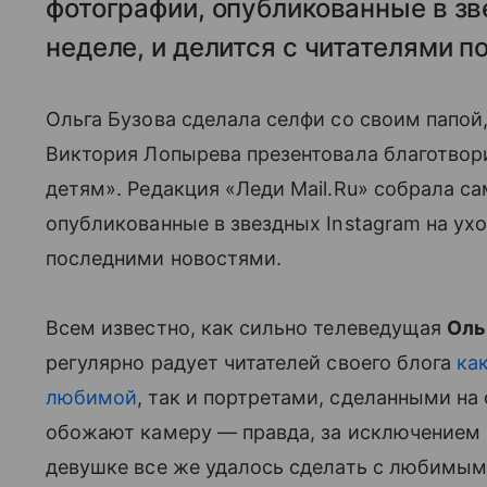
фотографии, опубликованные в зв
неделе, и делится с читателями 
Ольга Бузова сделала селфи со своим папой
Виктория Лопырева презентовала благотво
детям». Редакция «Леди Mail.Ru» собрала с
опубликованные в звездных Instagram на ухо
последними новостями.
Всем известно, как сильно телеведущая
Оль
регулярно радует читателей своего блога
ка
любимой
, так и портретами, сделанными на
обожают камеру — правда, за исключением 
девушке все же удалось сделать с любимым