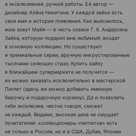
а эксклюзивная, ручной работы. Её автор —
дизайнер Алёна Никитина. У каждой зайки есть
свое имя и история появления. Как выяснилось,
мою зовут Майя — в честь сказки Г. Х. Андерсена.
Зайка, которую подарил мне любимый, входит
в основную коллекцию. Но существуют
и премиальные серии, вручную инкрустированные
тысячами сияющих страз. Купить зайку
в ближайшем супермаркете не получится —
их можно заказать исключительно в мастерской
Пиглет (здесь же можно добавить именную
бирочку и подарочную корзину). Да и позволить
себе эксклюзив, честно говоря, сможет
не каждый. Видимо, высокая цена не смущает
почитателей: коллекционеры «пиглетов» есть
не только в России, но и в США, Дубае, Японии