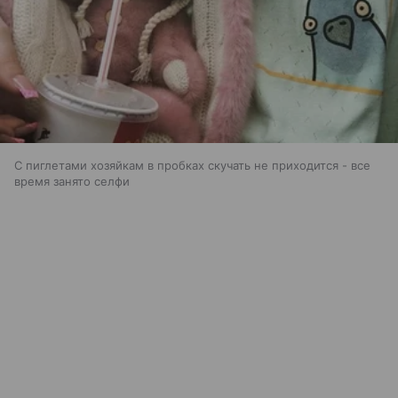
С пиглетами хозяйкам в пробках скучать не приходится - все
время занято селфи