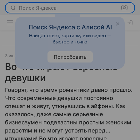
Поиск Яндекса
Поиск Яндекса с Алисой AI
Найдёт ответ, картинку или видео —
быстро и точно
3 июня 2015
Мода
Попробовать
Во что играют взрослые
девушки
Говорят, что время романтики давно прошло.
Что современные девушки постоянно
спешат и живут, уткнувшись в айфоны. Как
оказалось, даже самые серьезные
бизнесвумен подвластны простым женским
радостям и не могут устоять перед...
игрушками! Во что играют взрослые