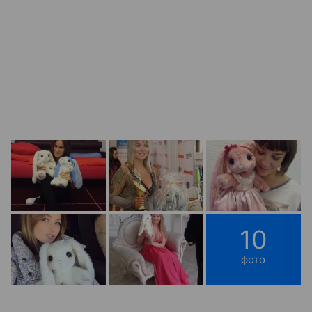
10
фото