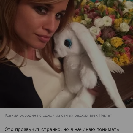
Ксения Бородина с одной из самых редких заек Пиглет
Это прозвучит странно, но я начинаю понимать