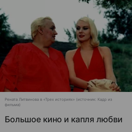
Рената Литвинова в «Трех историях»
источник:
Кадр из
фильма
Большое кино и капля любви