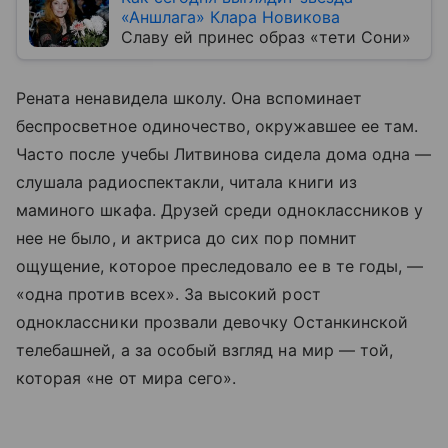
«Аншлага» Клара Новикова
Славу ей принес образ «тети Сони»
Рената ненавидела школу. Она вспоминает
беспросветное одиночество, окружавшее ее там.
Часто после учебы Литвинова сидела дома одна —
слушала радиоспектакли, читала книги из
маминого шкафа. Друзей среди одноклассников у
нее не было, и актриса до сих пор помнит
ощущение, которое преследовало ее в те годы, —
«одна против всех». За высокий рост
одноклассники прозвали девочку Останкинской
телебашней, а за особый взгляд на мир — той,
которая «не от мира сего».