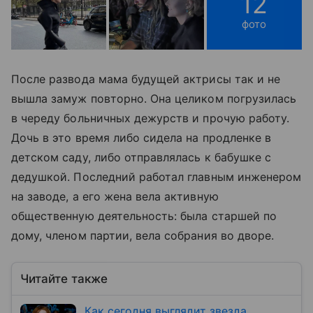
12
фото
После развода мама будущей актрисы так и не
вышла замуж повторно. Она целиком погрузилась
в череду больничных дежурств и прочую работу.
Дочь в это время либо сидела на продленке в
детском саду, либо отправлялась к бабушке с
дедушкой. Последний работал главным инженером
на заводе, а его жена вела активную
общественную деятельность: была старшей по
дому, членом партии, вела собрания во дворе.
Читайте также
Как сегодня выглядит звезда