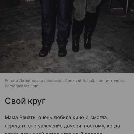
Рената Литвинова и режиссер Алексей Балабанов
источник:
Personastars.com
Свой круг
Мама Ренаты очень любила кино и смогла
передать это увлечение дочери, поэтому, когда
перед девушкой встал извечный вопрос