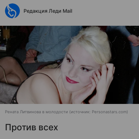
Редакция Леди Mail
Рената Литвинова в молодости
источник:
Personastars.com
Против всех