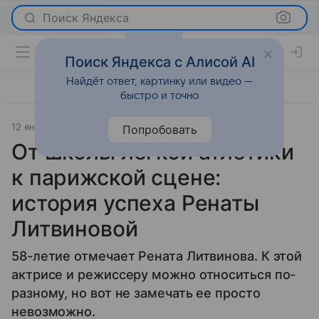
Поиск Яндекса
Поиск Яндекса с Алисой AI
Найдёт ответ, картинку или видео —
быстро и точно
12 января 2026
Леди Mail
История успеха
Попробовать
От школы легкой атлетики
к парижской сцене:
история успеха Ренаты
Литвиновой
58-летие отмечает Рената Литвинова. К этой
актрисе и режиссеру можно относиться по-
разному, но вот не замечать ее просто
невозможно.