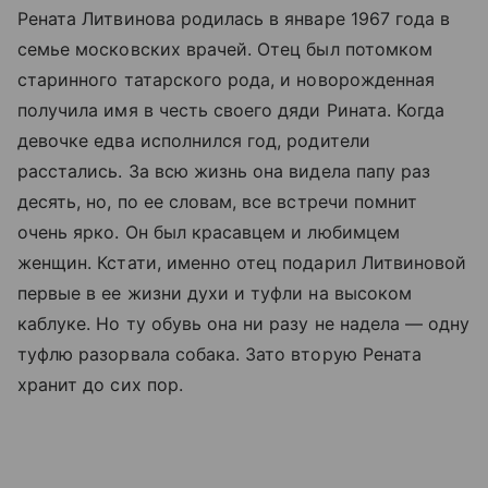
Рената Литвинова родилась в январе 1967 года в
семье московских врачей. Отец был потомком
старинного татарского рода, и новорожденная
получила имя в честь своего дяди Рината. Когда
девочке едва исполнился год, родители
расстались. За всю жизнь она видела папу раз
десять, но, по ее словам, все встречи помнит
очень ярко. Он был красавцем и любимцем
женщин. Кстати, именно отец подарил Литвиновой
первые в ее жизни духи и туфли на высоком
каблуке. Но ту обувь она ни разу не надела — одну
туфлю разорвала собака. Зато вторую Рената
хранит до сих пор.