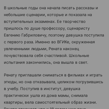
В школьные годы она начала писать рассказы и
небольшие сценарии, которые и показала на
вступительных экзаменах. Ее творчество
пришлось по душе профессору, сценаристу
Евгению Габриловичу, поэтому девушка поступила
с первого раза. Именно во ВГИКе, окруженная
увлеченными людьми, Рената наконец
почувствовала себя счастливой. Школьные
испытания закончились, она вышла в свет.
Ренату приглашали сниматься в фильмах и играть
этюды, но она отказывала, целиком погрузившись
в учебу. Поступив в институт, девушка
практически ушла из дома мамы, снимала
квартиры, вела самостоятельный образ жизни.
Рената отмечает, что к 18 годам уже ясно