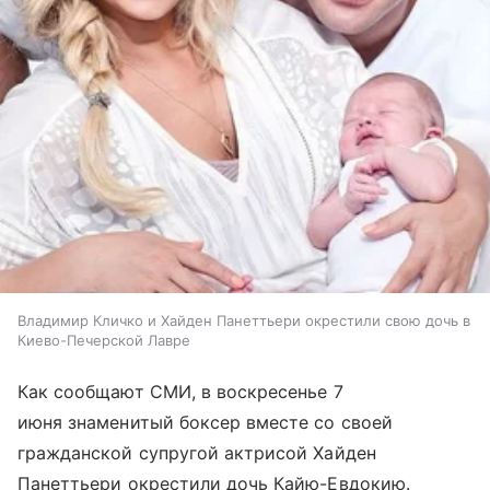
Владимир Кличко и Хайден Панеттьери окрестили свою дочь в
Киево-Печерской Лавре
Как сообщают СМИ, в воскресенье 7
июня знаменитый боксер вместе со своей
гражданской супругой актрисой Хайден
Панеттьери окрестили дочь Кайю-Евдокию.