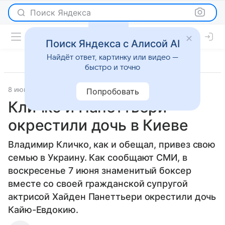
Поиск Яндекса
Поиск Яндекса с Алисой AI
Найдёт ответ, картинку или видео —
быстро и точно
8 июня 2015
Новости
Попробовать
Кличко и Панеттьери
окрестили дочь в Киеве
Владимир Кличко, как и обещал, привез свою
семью в Украину. Как сообщают СМИ, в
воскресенье 7 июня знаменитый боксер
вместе со своей гражданской супругой
актрисой Хайден Панеттьери окрестили дочь
Кайю-Евдокию.