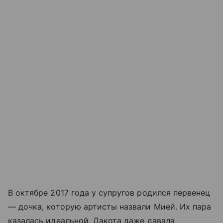
В октябре 2017 года у супругов родился первенец
— дочка, которую артисты назвали Мией. Их пара
казалась идеальной, Дакота даже давала