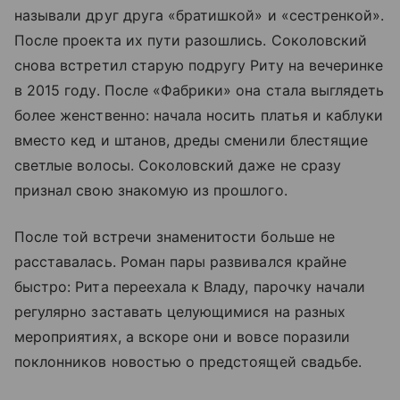
называли друг друга «братишкой» и «сестренкой».
После проекта их пути разошлись. Соколовский
снова встретил старую подругу Риту на вечеринке
в 2015 году. После «Фабрики» она стала выглядеть
более женственно: начала носить платья и каблуки
вместо кед и штанов, дреды сменили блестящие
светлые волосы. Соколовский даже не сразу
признал свою знакомую из прошлого.
После той встречи знаменитости больше не
расставалась. Роман пары развивался крайне
быстро: Рита переехала к Владу, парочку начали
регулярно заставать целующимися на разных
мероприятиях, а вскоре они и вовсе поразили
поклонников новостью о предстоящей свадьбе.