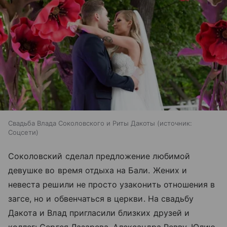
Свадьба Влада Соколовского и Риты Дакоты
источник:
Соцсети
Соколовский сделал предложение любимой
девушке во время отдыха на Бали. Жених и
невеста решили не просто узаконить отношения в
загсе, но и обвенчаться в церкви. На свадьбу
Дакота и Влад пригласили близких друзей и
коллег: Сергея Лазарева, Александра Ревву, Юлию