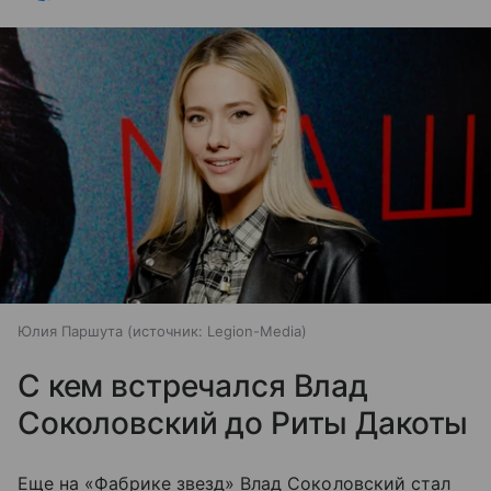
Юлия Паршута
источник:
Legion-Media
С кем встречался Влад
Соколовский до Риты Дакоты
Еще на «Фабрике звезд» Влад Соколовский стал