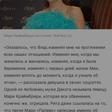
Мари Краймбрери
источник:
Starface.ru
«Оказалось, что Влад изменял мне на протяжении
всех наших отношений. Изменял мне, когда мы
женились и венчались, изменял, когда я была
беременна, изменял с первых дней жизни Мии,
изменял вплоть до момента, когда я узнала об
этом», — рассказала девушка в своих соцсетях.
Одной из любовниц мужа Дакота называла певицу
Мари Краймбрери, которая все обвинения,
конечно же, отрицала. Рита даже ссылалась на то,
что песня Мари «Палево» написана именно об