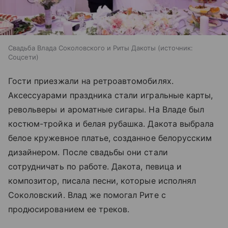
Свадьба Влада Соколовского и Риты Дакоты
источник:
Соцсети
Гости приезжали на ретроавтомобилях.
Аксессуарами праздника стали игральные карты,
револьверы и ароматные сигары. На Владе был
костюм-тройка и белая рубашка. Дакота выбрала
белое кружевное платье, созданное белорусским
дизайнером. После свадьбы они стали
сотрудничать по работе. Дакота, певица и
композитор, писала песни, которые исполнял
Соколовский. Влад же помогал Рите с
продюсированием ее треков.