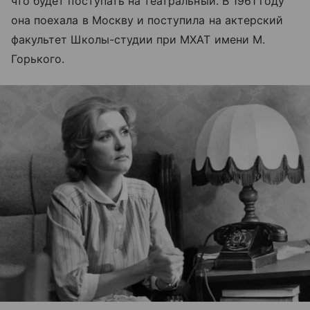
что будет поступать на театральный. В 1961 году
она поехала в Москву и поступила на актерский
факультет Школы-студии при МХАТ имени М.
Горького.