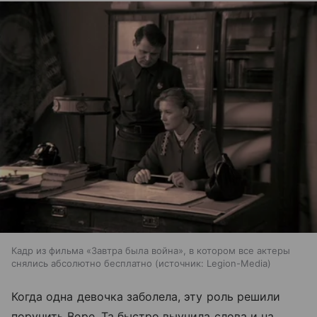
Кадр из фильма «Завтра была война», в котором все актеры
снялись абсолютно бесплатно
источник:
Legion-Media
Когда одна девочка заболела, эту роль решили
поручить Вере. Та быстро выучила слова и на