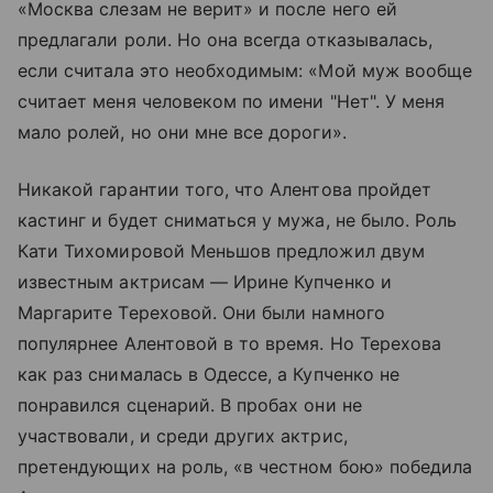
«Москва слезам не верит» и после него ей
предлагали роли. Но она всегда отказывалась,
если считала это необходимым: «Мой муж вообще
считает меня человеком по имени "Нет". У меня
мало ролей, но они мне все дороги».
Никакой гарантии того, что Алентова пройдет
кастинг и будет сниматься у мужа, не было. Роль
Кати Тихомировой Меньшов предложил двум
известным актрисам — Ирине Купченко и
Маргарите Тереховой. Они были намного
популярнее Алентовой в то время. Но Терехова
как раз снималась в Одессе, а Купченко не
понравился сценарий. В пробах они не
участвовали, и среди других актрис,
претендующих на роль, «в честном бою» победила