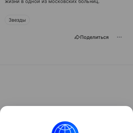
жизни в одной из московских больниц.
Звезды
Поделиться