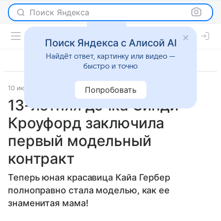
Поиск Яндекса
Поиск Яндекса с Алисой AI
Найдёт ответ, картинку или видео —
быстро и точно
10 июля 2015
Светская жизнь
Попробовать
13-летняя дочка Синди
Кроуфорд заключила
первый модельный
контракт
Теперь юная красавица Кайа Гербер
полноправно стала моделью, как ее
знаменитая мама!