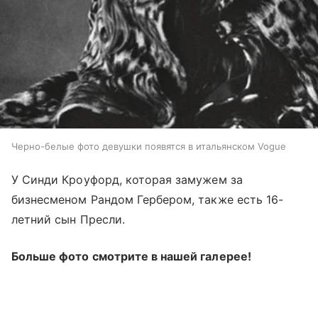
Черно-белые фото девушки появятся в итальянском Vogue
У Синди Кроуфорд, которая замужем за
бизнесменом Рандом Гербером, также есть 16-
летний сын Пресли.
Больше фото смотрите в нашей галерее!