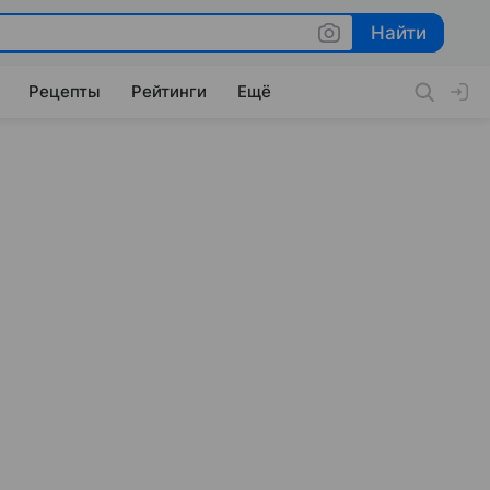
Найти
Найти
Рецепты
Рейтинги
Ещё