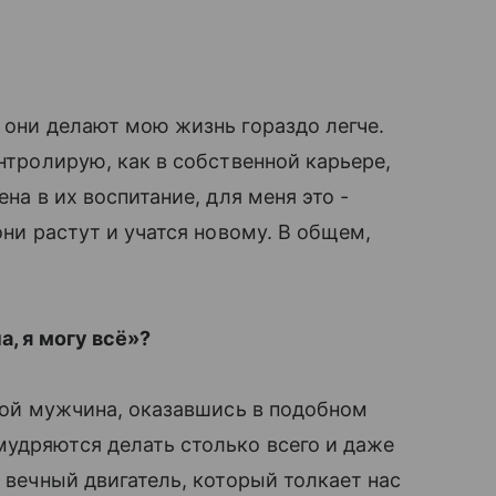
 они делают мою жизнь гораздо легче.
онтролирую, как в собственной карьере,
ена в их воспитание, для меня это -
они растут и учатся новому. В общем,
, я могу всё»?
юбой мужчина, оказавшись в подобном
удряются делать столько всего и даже
вечный двигатель, который толкает нас