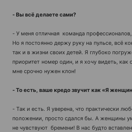
- Вы всё делаете сами?
- У меня отличная команда профессионалов,
Но я постоянно держу руку на пульсе, всё к
так и в жизни своих детей. Я глубоко погруж
приоритет номер один, и я хочу видеть, как 
мне срочно нужен клон!
- То есть, ваше кредо звучит как «Я женщина
- Так и есть. Я уверена, что практически л
положении, просто сдался бы. А женщины ум
не чувствуют бремени! В нас будто вставлен 