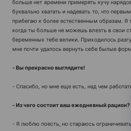
больше нет времени примерять кучу нарядов
буквально хватать и надевать то, что первым
прибегаю к более естественным образам. Я 
когда ты больше не можешь влезть в свои с
беременных тебе велики. Приходилось разгу
мне почти удалось вернуть себе былые фор
- Вы прекрасно выглядите!
- Спасибо, но мне еще есть, над чем работат
- Из чего состоит ваш ежедневный рацион?
- Я люблю поесть, но стараюсь ограничивать