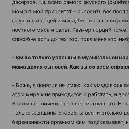
десертов, т.е. всего самого вкусного (смеётс
момент мой приоритет – сбросить вес после
фруктов, овощей и мяса, без жирных соусов.
постного мяса и салат. Размер порций тоже 
способна есть до тех пор, пока меня кто-нибу
- Вы не только успешны в музыкальной карь
мама двоих сыновей. Как вы со всем справ
- Боже, я понятия не имею, как умудряюсь в
этом мире мне приходится и работать, и вос
В этом нет ничего сверхъестественного. Нав
Только женщины способны вести столько де
беременности организм сам подсказывает, ка