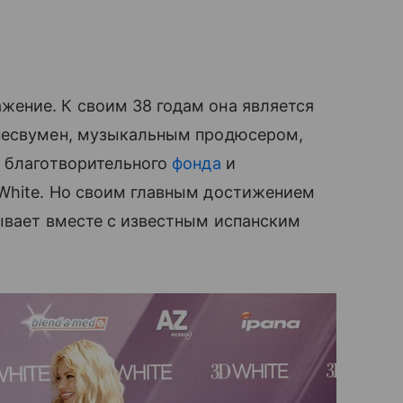
жение. К своим 38 годам она является
изнесвумен, музыкальным продюсером,
м благотворительного
фонда
и
White. Но своим главным достижением
тывает вместе с известным испанским