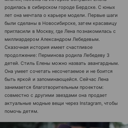
родилась в сибирском городе Бердске. С юных
лет она мечтала о карьере модели. Первые шаги
были сделаны в Новосибирске, затем красавицу
пригласили в Москву, где Лена познакомилась с
миллиардером Александром Лебедевым.
Сказочная история имеет счастливое
продолжение: Перминова родила Лебедеву 3
детей. Стиль Елены можно назвать авангардным.
Она умеет сочетать несочетаемое и не боится
быть яркой и запоминающейся. Сейчас Лена
занимается благотворительным проектом:
совместно с другими звездами она продает
актуальные модные вещи через Instagram, чтобы
помочь детям.