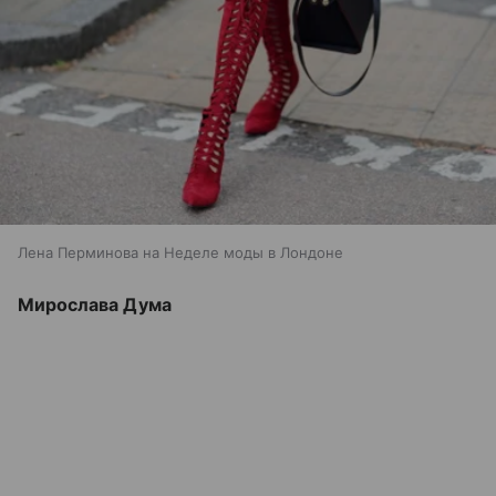
Лена Перминова на Неделе моды в Лондоне
Мирослава Дума