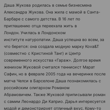
Даша Жукова родилась в семье бизнесмена
Александра Жукова. Она жила с мамой в Санта-
Барбаре с самого детства. В 16 лет по
приглашению отца переехала жить в
Лондон. Училась в Лондонском
институте натуропатии. Даша успешна во всем, за
что берется: она создала модную марку Kova&T
(совместно с Кристиной Танг) и Центр
современного искусства «Гараж». Долгое время
женихом Жуковой считался теннисист Марат
Сафин, но в феврале 2005 года на вечеринке после
матча Челси в Барселоне Даша познакомилась с
российским олигархом Романом
Абрамовичем. Также Жуковой приписывали роман
с самим Леонардо Ди Каприо. Дарья интересуется
модой и демонстрирует отличный вкус. Кому-то