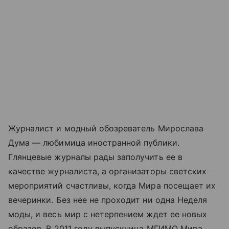
Журналист и модный обозреватель Мирослава
Дума — любимица иностранной публики.
Глянцевые журналы рады заполучить ее в
качестве журналиста, а организаторы светских
мероприятий счастливы, когда Мира посещает их
вечеринки. Без нее не проходит ни одна Неделя
моды, и весь мир с нетерпением ждет ее новых
образов. В 2011 году выпускница МГИМО Мира