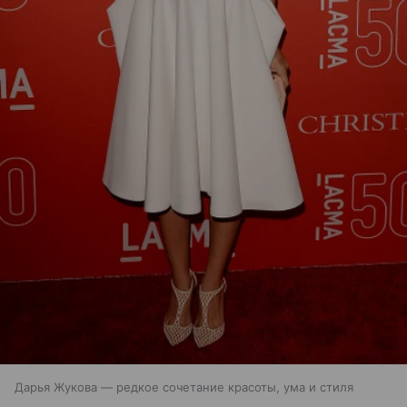
Дарья Жукова — редкое сочетание красоты, ума и стиля