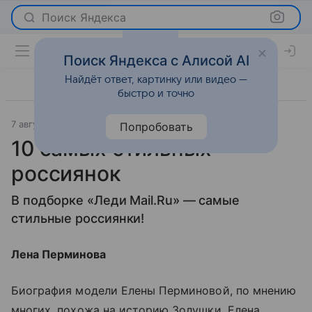
Поиск Яндекса
Поиск Яндекса с Алисой AI
Найдёт ответ, картинку или видео —
быстро и точно
7 августа 2015
Мода
Попробовать
10 самых стильных
россиянок
В подборке «Леди Mail.Ru» — самые
стильные россиянки!
Лена Перминова
Биография модели Елены Перминовой, по мнению
многих, похожа на историю Золушки. Елена