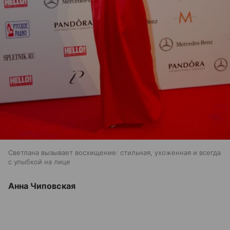
Светлана вызывает восхищение: стильная, ухоженная и всегда
с улыбкой на лице
Анна Чиповская