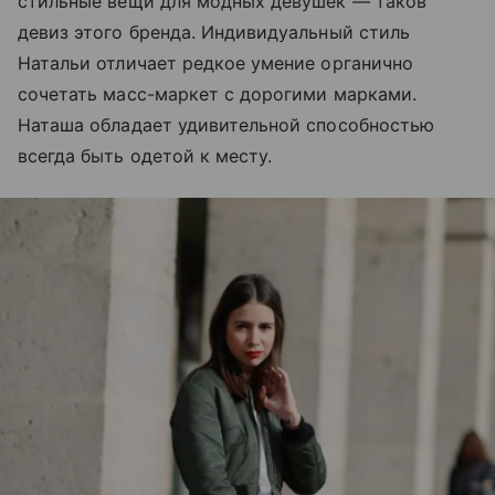
стильные вещи для модных девушек — таков
девиз этого бренда. Индивидуальный стиль
Натальи отличает редкое умение органично
сочетать масс-маркет с дорогими марками.
Наташа обладает удивительной способностью
всегда быть одетой к месту.