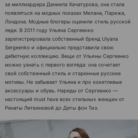
за миллиардера Даниила Хачатурова, она стала
появляться на модных показах Милана, Парижа,
Лондона. Модные блогеры оценили стиль русской
леди. В 2011 году Ульяна Сергеенко
зарегистрировала собственный бренд Ulyana
Sergeenko и официально представила свою
дебютную коллекцию. Вещи от Ульяны Сергеенко
можно узнать с первого взгляда: она сочетает
свой собственный стиль и старинные русские
мотивы. Не забывает Ульяна и про кокетливые
аксессуары и обувь. Наряды от Сергеенко —
настоящий must have всех стильных женщин от
Ренаты Литвиновой до Диты фон Тиз.