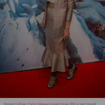
Ксения Собчак стала главным редактором SNC и настоящей