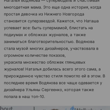
Наталья Водянова — супермодель и счастливая
многодетная мама. Это еще одна история, когда
простая девочка из Нижнего Новгорода
становится суперзвездой. Кажется, что Наташа
успевает все: быть супермамой, блистать на
подиумах и обложках журналов, а также
заниматься благотворительностью. Водянова
стала музой многих дизайнеров, участвовала в
огромном количестве показов,
украсила множество обложек глянцевых
журналов! Наталья добилась всего этого сама, а
прирожденное чувство стиля помогло ей в этом. В
последнее время Водянова все чаще одевается у
дизайнера Ульяны Сергеенко, которая также
попала в наш топ-10.