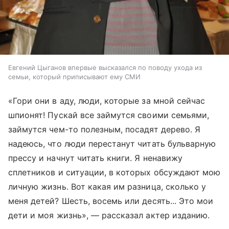
Евгений Цыганов впервые высказался по поводу ухода из
семьи, который приписывают ему СМИ
«Гори они в аду, люди, которые за мной сейчас
шпионят! Пускай все займутся своими семьями,
займутся чем-то полезным, посадят дерево. Я
надеюсь, что люди перестанут читать бульварную
прессу и начнут читать книги. Я ненавижу
сплетников и ситуации, в которых обсуждают мою
личную жизнь. Вот какая им разница, сколько у
меня детей? Шесть, восемь или десять... Это мои
дети и моя жизнь», — рассказал актер изданию.