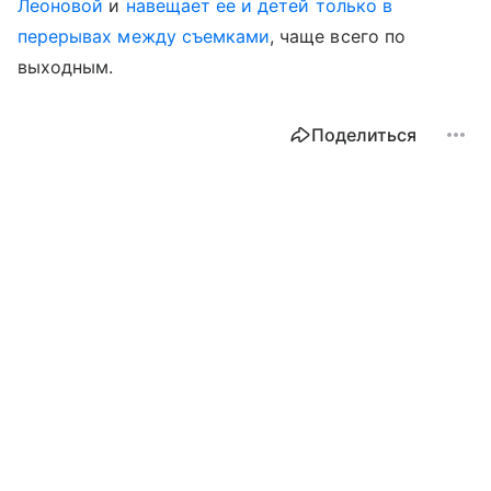
Леоновой
и
навещает ее и детей только в
перерывах между съемками
, чаще всего по
выходным.
Поделиться