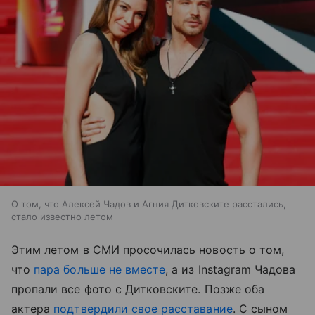
О том, что Алексей Чадов и Агния Дитковските расстались,
стало известно летом
Этим летом в СМИ просочилась новость о том,
что
пара больше не вместе
, а из Instagram Чадова
пропали все фото с Дитковските. Позже оба
актера
подтвердили свое расставание
. С сыном