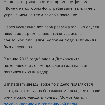
На днях актриса посетила премьеру фильма
«Воин», на котором фотографы запечатлели ее с
украшением на «том самом» пальчике.
Через несколько лет пара разбежалась, но спустя
некоторое время, вновь столкнувшись на
съемочной площадке, молодые люди вспомнили
былые чувства.
В конце 2012 года Чадов и Дитковските
поженились, а летом прошлого года на свет
появился их сын Федор.
В Instagram звезды тоже то и дело появляются
фото, на которых на безымянном пальце ее правой
руки можно увидеть кольцо. Может быть, у
романа красивой и гармоничной пары