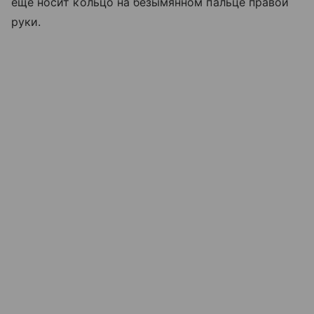
еще носит кольцо на безымянном пальце правой
руки.