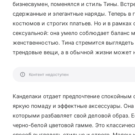
бизнесвумен, поменялся и стиль Тины. Встр
сдержанные и элегантные наряды. Теперь в
костюмов и строгих платьев. Но и в рамках
сексуальной: она умело соблюдает баланс
женственностью. Тина стремится выглядеть 
трендовые вещи, а в обычной жизни может н
Контент недоступен
Канделаки отдает предпочтение спокойным 
яркую помаду и эффектные аксессуары. Она
которыми разбавляет свой деловой образ. 
черно-белой цветовой гамме. Это классичес
способ выглядеть стильно и строго. Малень