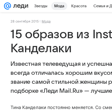
Звезды
Мода
Красота
Семья и 
28 сентября 2015
Мода
15 образов из In
Канделаки
Известная телеведущая и успешна
всегда отличалась хорошим вкусо
звание самой стильной женщины р
подборке «Леди Mail.Ru» — лучшие
Тина Канделаки постоянно меняется. Со смен