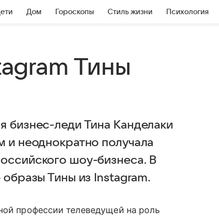
Дети
Дом
Гороскопы
Стиль жизни
Психология
stagram Тины
я бизнес-леди Тина Канделаки
м и неоднократно получала
оссийского шоу-бизнеса. В
 образы Тины из Instagram.
ой профессии телеведущей на роль