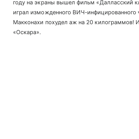
году на экраны вышел фильм «Далласский к
играл изможденного ВИЧ-инфицированного ч
Макконахи похудел аж на 20 килограммов! И 
«Оскара».