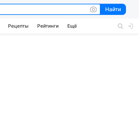
Найти
Найти
Рецепты
Рейтинги
Ещё