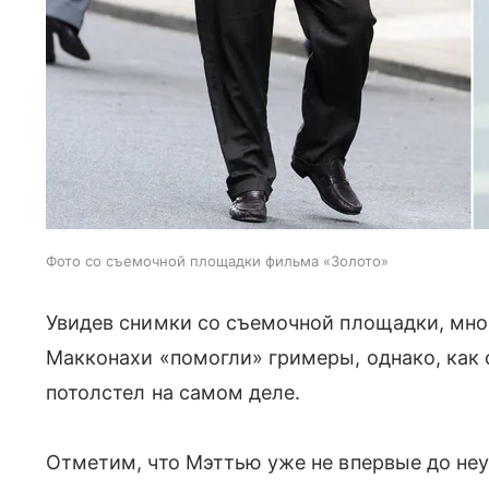
Фото со съемочной площадки фильма «Золото»
Увидев снимки со съемочной площадки, мно
Макконахи «помогли» гримеры, однако, как 
потолстел на самом деле.
Отметим, что Мэттью уже не впервые до неу