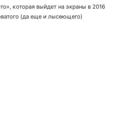
то», которая выйдет на экраны в 2016
оватого (да еще и лысеющего)