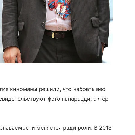
гие киноманы решили, что набрать вес
свидетельствуют фото папарацци, актер
знаваемости меняется ради роли. В 2013