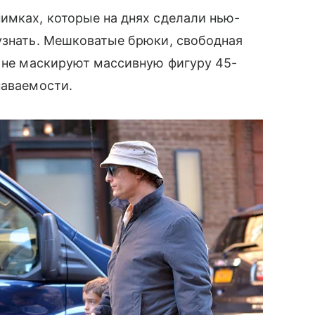
имках, которые на днях сделали нью-
 узнать. Мешковатые брюки, свободная
е не маскируют массивную фигуру 45-
наваемости.