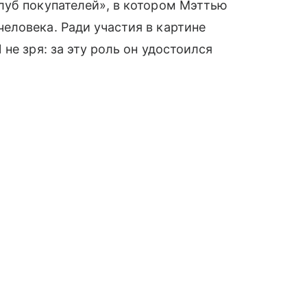
луб покупателей», в котором Мэттью
еловека. Ради участия в картине
не зря: за эту роль он удостоился