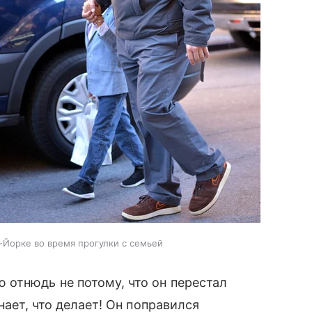
Йорке во время прогулки с семьей
отнюдь не потому, что он перестал
нает, что делает! Он поправился