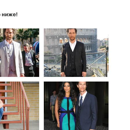
о ниже!