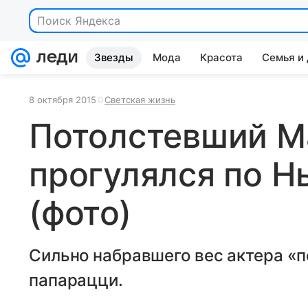
Поиск Яндекса
Звезды
Мода
Красота
Семья и
8 октября 2015
Светская жизнь
Потолстевший М
прогулялся по 
(фото)
Сильно набравшего вес актера «
папарацци.