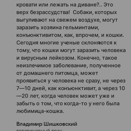
кровати или лежать на диване?.. Это
верх безрассудства! Собаки, которых
выгуливают на свежем воздухе, могут
заразить хозяина гельминтами,
конъюнктивитом, как, впрочем, и кошки.
Сегодня многие ученые склоняются к
тому, что кошки могут заразить человека
и вирусным лейкозом. Конечно, такое
неизлечимое заболевание, полученное
от домашнего питомца, может
проявиться у человека не сразу, не через
7—10 дней, как конъюнктивит, а через 10
—20 лет, когда человек может уже и
забыть о том, что когда-то у него была
любимица-кошка.
Владимир Шишковский
ветеринарный врач