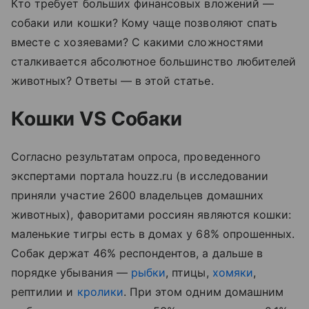
Кто требует больших финансовых вложений —
собаки или кошки? Кому чаще позволяют спать
вместе с хозяевами? С какими сложностями
сталкивается абсолютное большинство любителей
животных? Ответы — в этой статье.
Кошки
VS
Собаки
Согласно результатам опроса, проведенного
экспертами портала houzz.ru (в исследовании
приняли участие 2600 владельцев домашних
животных), фаворитами россиян являются кошки:
маленькие тигры есть в домах у 68% опрошенных.
Собак держат 46% респондентов, а дальше в
порядке убывания —
рыбки
, птицы,
хомяки
,
рептилии и
кролики
. При этом одним домашним