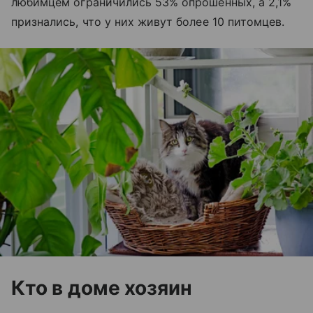
любимцем ограничились 53% опрошенных, а 2,1%
признались, что у них живут более 10 питомцев.
Кто в доме хозяин