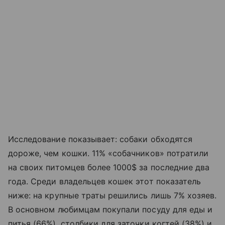
Исследование показывает: собаки обходятся
дороже, чем кошки. 11% «собачников» потратили
на своих питомцев более 1000$ за последние два
года. Среди владельцев кошек этот показатель
ниже: на крупные траты решились лишь 7% хозяев.
В основном любимцам покупали посуду для еды и
питья (66%), столбики для заточки когтей (38%) и