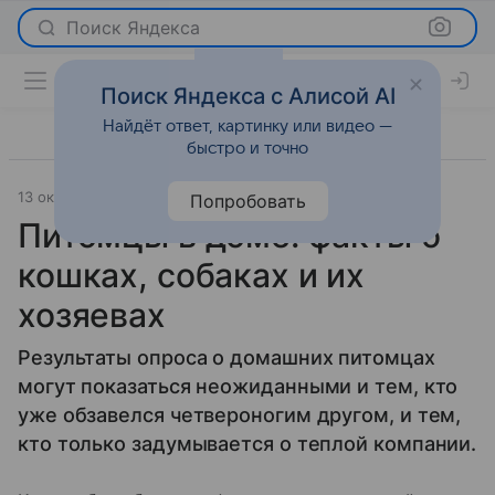
Поиск Яндекса
Поиск Яндекса с Алисой AI
Найдёт ответ, картинку или видео —
быстро и точно
13 октября 2015
Новости
Попробовать
Питомцы в доме: факты о
кошках, собаках и их
хозяевах
Результаты опроса о домашних питомцах
могут показаться неожиданными и тем, кто
уже обзавелся четвероногим другом, и тем,
кто только задумывается о теплой компании.