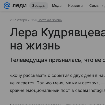
Звезды
Мода
Красота
Семья и
20 октября 2015
Светская жизнь
Лера Кудрявцев
на жизнь
Телеведущая призналась, что ее
«Хочу рассказать о событиях двух дней в на
не касается. Только меня, маму и сестру», 
крайне эмоциональный пост в своем Instag