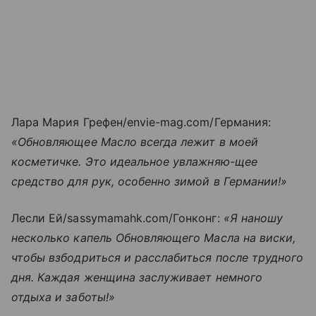
Лара Мария Грефен/envie-mag.com/Германия:
«Обновляющее Масло всегда лежит в моей
косметичке. Это идеальное увлажняю-щее
средство для рук, особенно зимой в Германии!»
Лесли Ей/sassymamahk.com/Гонконг:
«Я наношу
несколько капель Обновляющего Масла на виски,
чтобы взбодриться и расслабиться после трудного
дня. Каждая женщина заслуживает немного
отдыха и заботы!»