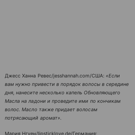
Джесс Ханна Ревес/jesshannah.com/США:
«Если
вам нужно привести в порядок волосы в середине
дня, нанесите несколько капель Обновляющего
Масла на ладони и проведите ими по кончикам
волос. Масло также придает волосам
потрясающий аромат».
Мария Нгуен/lipsticklove.de/Германия: