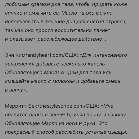
любимым кремом для тела, чтобы придать коже
сияние и смягчить ее. Масло также можно
использовать в течение дня для снятия стресса,
так как оно просто восхитительно пахнет
и оказывает расслабляющее действие».
Энн Ким/andyheart.com/США:
«Для интенсивного
увлажнения добавьте несколько капель
Обновляющего Масла в крем для тела или
смешайте масло с молоком и добавьте смесь
в ванну».
Мерритт Бек/thestylescribe.com/США:
«Мне
нравится ванна с пеной! Приняв ванну, я наношу
Обновляющее Масло на ноги и руки. Это
прекрасный способ расслабить усталые мышцы,