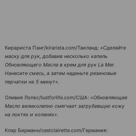
Кирариста Панг/kirarista.com/Таиланд:
«Сделайте
маску для рук, добавив несколько капель
Обновляющего Масла в крем для рук La Mer.
Нанесите смесь, а затем наденьте резиновые
перчатки на 5 минут».
Оливия Лопес/lustforlife.com/США:
«Обновляющее
Масло великолепно смягчает загрубевшую кожу
на локтях и коленях».
Клэр Бирманн/cestclairette.com/Германия: