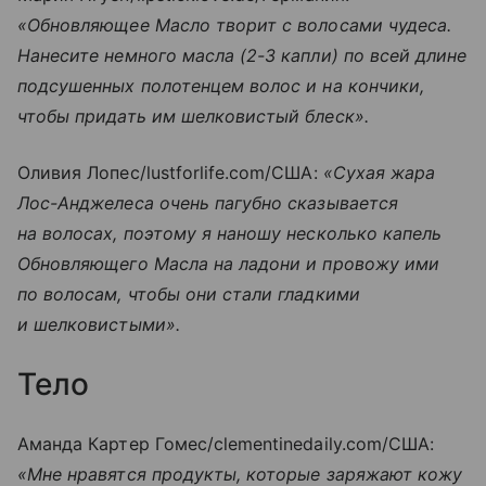
«Обновляющее Масло творит с волосами чудеса.
Нанесите немного масла (2-3 капли) по всей длине
подсушенных полотенцем волос и на кончики,
чтобы придать им шелковистый блеск».
Оливия Лопес/lustforlife.com/США:
«Сухая жара
Лос-Анджелеса очень пагубно сказывается
на волосах, поэтому я наношу несколько капель
Обновляющего Масла на ладони и провожу ими
по волосам, чтобы они стали гладкими
и шелковистыми».
Тело
Аманда Картер Гомес/clementinedaily.com/США:
«Мне нравятся продукты, которые заряжают кожу