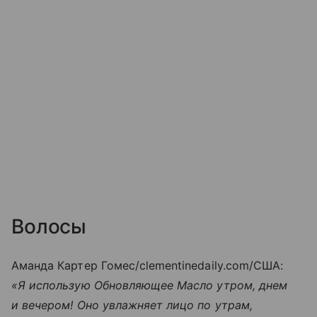
Волосы
Аманда Картер Гомес/clementinedaily.com/США:
«Я использую Обновляющее Масло утром, днем
и вечером! Оно увлажняет лицо по утрам,