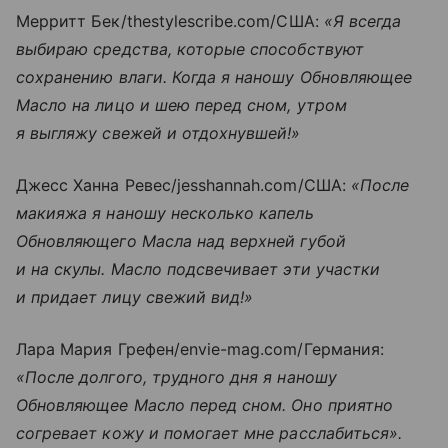
Мерритт Бек/thestylescribe.com/США:
«Я всегда
выбираю средства, которые способствуют
сохранению влаги. Когда я наношу Обновляющее
Масло на лицо и шею перед сном, утром
я выгляжу свежей и отдохнувшей!»
Джесс Ханна Ревес/jesshannah.com/США:
«После
макияжа я наношу несколько капель
Обновляющего Масла над верхней губой
и на скулы. Масло подсвечивает эти участки
и придает лицу свежий вид!»
Лара Мария Грефен/envie-mag.com/Германия:
«После долгого, трудного дня я наношу
Обновляющее Масло перед сном. Оно приятно
согревает кожу и помогает мне расслабиться».