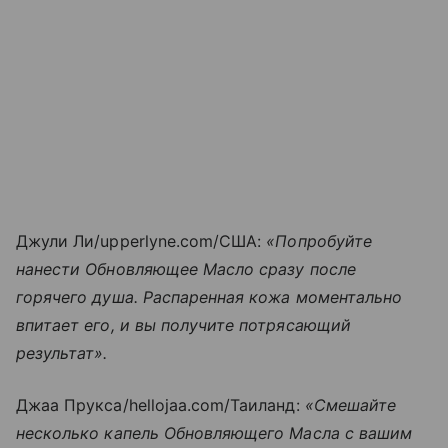
Джули Ли/upperlyne.com/США:
«Попробуйте
нанести Обновляющее Масло сразу после
горячего душа. Распаренная кожа моментально
впитает его, и вы получите потрясающий
результат».
Джаа Прукса/hellojaa.com/Таиланд:
«Смешайте
несколько капель Обновляющего Масла с вашим