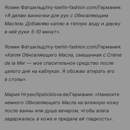
Ясмин Фатшильд/my-berlin-fashion.com/Германия:
«Я делаю ванночки для рук с Обновляющим
Маслом. Добавляю каплю в теплую воду и держу
в ней руки 5-10 минут».
Ясмин Фатшильд/my-berlin-fashion.com/Германия:
«Капля Обновляющего Масла, смешанная с Crème
de la Mer — мое спасительное средство после
целого дня на каблуках. Я обожаю втирать его
в стопы».
Мария Нгуен/lipsticklove.de/Германия:
«Нанесите
немного Обновляющего Масла на влажную кожу
после ванны или душа вечером, чтобы влага
задержалась в коже и придала ей гладкость».