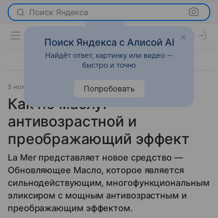
Поиск Яндекса
Поиск Яндекса с Алисой AI
Найдёт ответ, картинку или видео —
быстро и точно
5 ноября 2015
Красота
Попробовать
Как по маслу:
антивозрастной и
преображающий эффект
La Mer представляет новое средство —
Обновляющее Масло, которое является
сильнодействующим, многофункциональным
эликсиром с мощным антивозрастным и
преображающим эффектом.