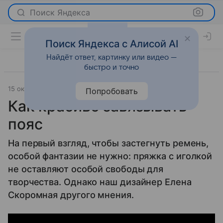
Поиск Яндекса
Поиск Яндекса с Алисой AI
Найдёт ответ, картинку или видео —
быстро и точно
15 октября 2013
Мода
Попробовать
Как красиво завязывать
пояс
На первый взгляд, чтобы застегнуть ремень,
особой фантазии не нужно: пряжка с иголкой
не оставляют особой свободы для
творчества. Однако наш дизайнер Елена
Скоромная другого мнения.