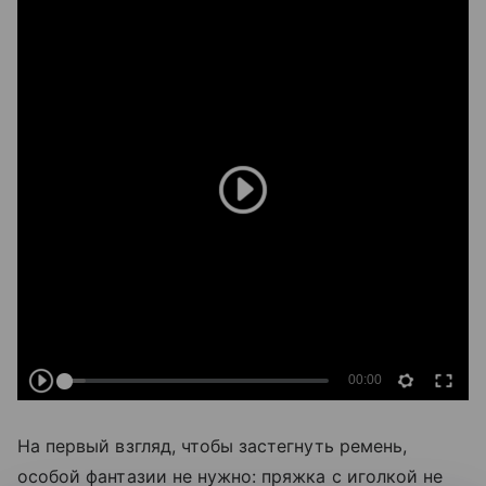
На первый взгляд, чтобы застегнуть ремень,
особой фантазии не нужно: пряжка с иголкой не