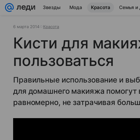
Звезды
Мода
Красота
Семья и
6 марта 2014
Красота
Кисти для макия
пользоваться
Правильные использование и выб
для домашнего макияжа помогут 
равномерно, не затрачивая больш