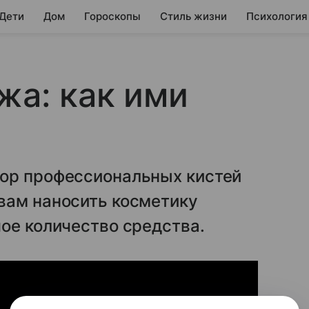
 Дети
Дом
Гороскопы
Стиль жизни
Психология
жа: как ими
ор профессиональных кистей
вам наносить косметику
ое количество средства.