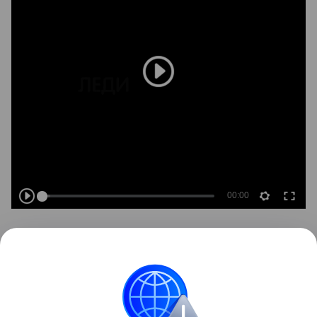
В прошлых выпусках мы рассказали вам об уходе
за срезанными цветами. Сегодня мы поговорим о
том, как правильно выбирать цветы при покупке.
Как определить свежий цветок, который простоит