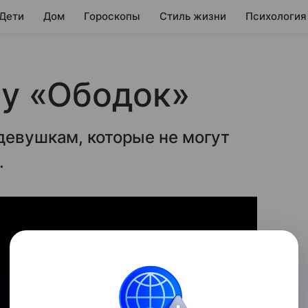
 Дети
Дом
Гороскопы
Стиль жизни
Психология
су «Ободок»
девушкам, которые не могут
.