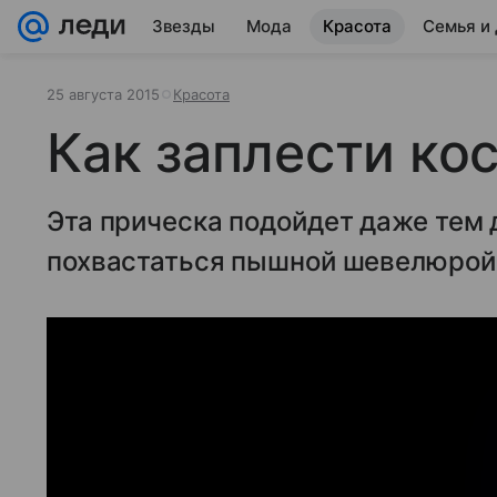
Звезды
Мода
Красота
Семья и
25 августа 2015
Красота
Как заплести ко
Эта прическа подойдет даже тем 
похвастаться пышной шевелюрой