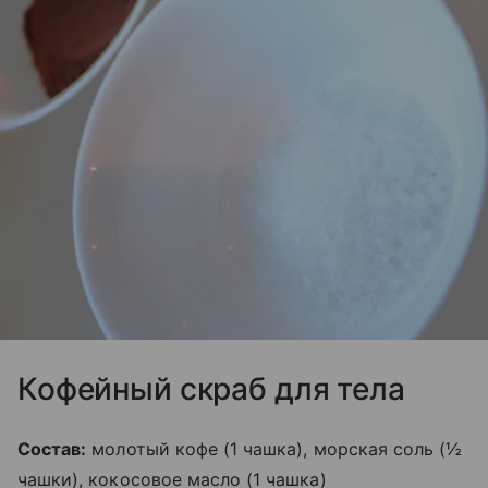
Кофейный скраб для тела
Состав:
молотый кофе (1 чашка), морская соль (½
чашки), кокосовое масло (1 чашка)