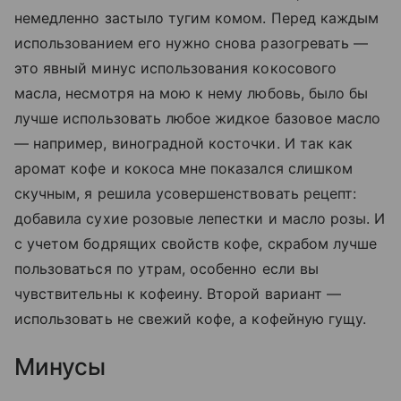
немедленно застыло тугим комом. Перед каждым
использованием его нужно снова разогревать —
это явный минус использования кокосового
масла, несмотря на мою к нему любовь, было бы
лучше использовать любое жидкое базовое масло
— например, виноградной косточки. И так как
аромат кофе и кокоса мне показался слишком
скучным, я решила усовершенствовать рецепт:
добавила сухие розовые лепестки и масло розы. И
с учетом бодрящих свойств кофе, скрабом лучше
пользоваться по утрам, особенно если вы
чувствительны к кофеину. Второй вариант —
использовать не свежий кофе, а кофейную гущу.
Минусы