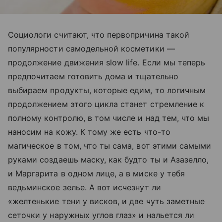
Социологи считают, что первопричина такой
популярности самодельной косметики —
продолжение движения slow life. Если мы теперь
предпочитаем готовить дома и тщательно
выбираем продукты, которые едим, то логичным
продолжением этого цикла станет стремление к
полному контролю, в том числе и над тем, что мы
наносим на кожу. К тому же есть что-то
магическое в том, что ты сама, вот этими самыми
руками создаешь маску, как будто ты и Азазелло,
и Маргарита в одном лице, а в миске у тебя
ведьминское зелье. А вот исчезнут ли
«желтенькие тени у висков, и две чуть заметные
сеточки у наружных углов глаз» и нальется ли