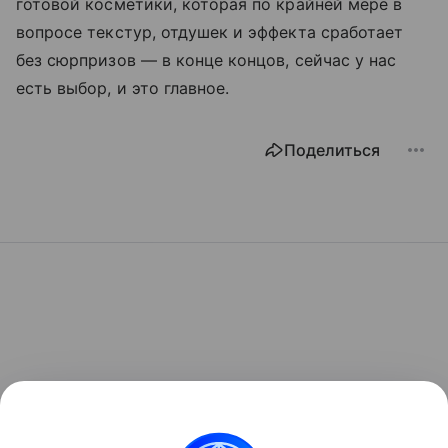
готовой косметики, которая по крайней мере в
вопросе текстур, отдушек и эффекта сработает
без сюрпризов — в конце концов, сейчас у нас
есть выбор, и это главное.
Поделиться