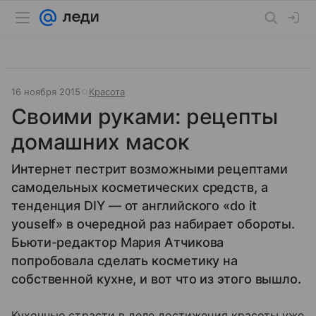
16 ноября 2015
Красота
Своими руками: рецепты
домашних масок
Интернет пестрит возможными рецептами
самодельных косметических средств, а
тенденция DIY — от английского «do it
youself» в очередной раз набирает обороты.
Бьюти-редактор Мария Атчикова
попробовала сделать косметику на
собственной кухне, и вот что из этого вышло.
Кухонные страсти в деле достижения красоты уже