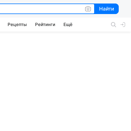
Найти
Найти
Рецепты
Рейтинги
Ещё