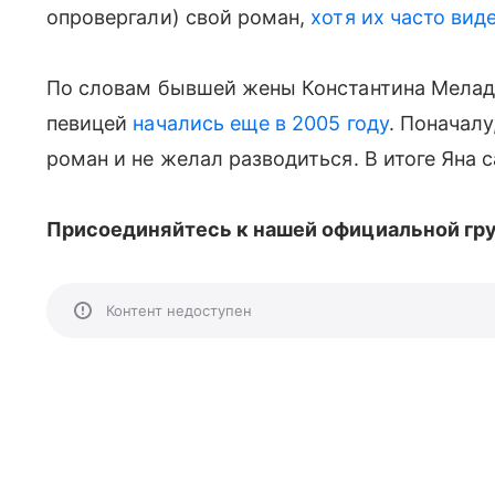
опровергали) свой роман,
хотя их часто вид
По словам бывшей жены Константина Мелад
певицей
начались еще в 2005 году
. Поначалу
роман и не желал разводиться. В итоге Яна 
Присоединяйтесь к нашей официальной гр
Контент недоступен