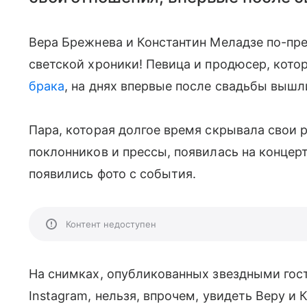
Вера Брежнева и Константин Меладзе по-пр
светской хроники! Певица и продюсер, кото
брака
, на днях впервые после свадьбы вышли
Пара, которая долгое время скрывала свои 
поклонников и прессы, появилась на концер
появились фото с события.
Контент недоступен
На снимках, опубликованных звездными гос
Instagram, нельзя, впрочем, увидеть Веру и