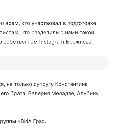
о всем, кто участвовал в подготовке
тистам, что разделили с нами такой
в собственном Instagram Брежнева.
я, не только супругу Константина
его брата, Валерия Меладзе, Альбину
группы «ВИА Гра».