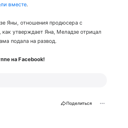
ели вместе
.
зе Яны, отношения продюсера с
, как утверждает Яна, Меладзе отрицал
сама подала на развод.
уппе на Facebook!
Поделиться