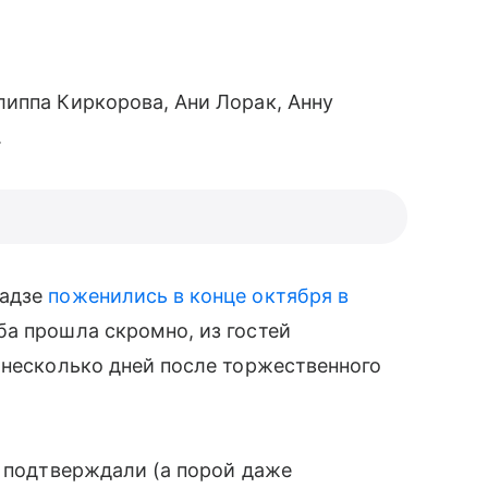
иппа Киркорова, Ани Лорак, Анну
.
ладзе
поженились в конце октября в
а прошла скромно, из гостей
 несколько дней после торжественного
 подтверждали (а порой даже