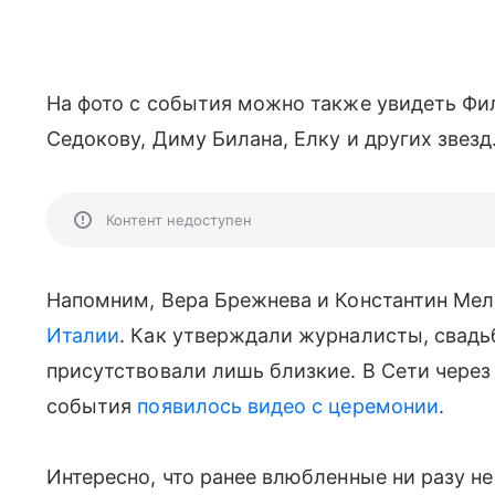
На фото с события можно также увидеть Фил
Седокову, Диму Билана, Елку и других звезд
Контент недоступен
Напомним, Вера Брежнева и Константин Ме
Италии
. Как утверждали журналисты, свадьб
присутствовали лишь близкие. В Сети через
события
появилось видео с церемонии
.
Интересно, что ранее влюбленные ни разу не