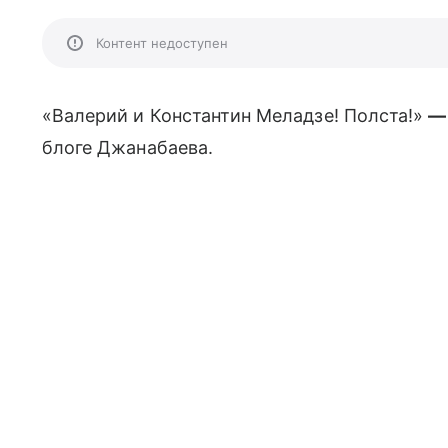
Контент недоступен
«Валерий и Константин Меладзе! Полста!»
—
блоге Джанабаева.