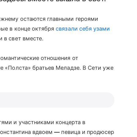
ежнему остаются главными героями
рые в конце октября
связали себя узами
 в свет вместе.
романтические отношения от
те «Полста» братьев Меладзе. В Сети уже
тями и участниками концерта в
 Константина вдвоем
—
певица и продюсер