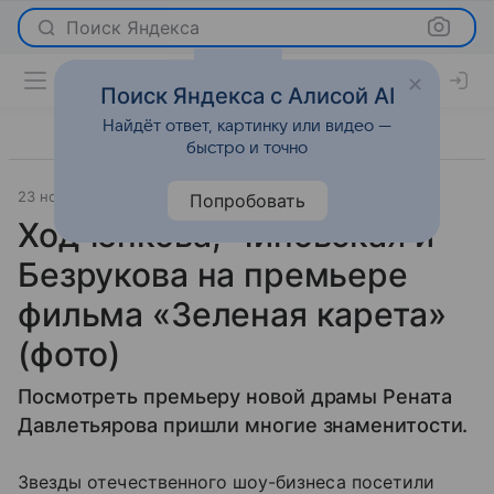
Поиск Яндекса
Поиск Яндекса с Алисой AI
Найдёт ответ, картинку или видео —
быстро и точно
23 ноября 2015
Светская жизнь
Попробовать
Ходченкова, Чиповская и
Безрукова на премьере
фильма «Зеленая карета»
(фото)
Посмотреть премьеру новой драмы Рената
Давлетьярова пришли многие знаменитости.
Звезды отечественного шоу-бизнеса посетили