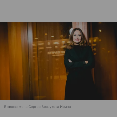
Бывшая жена Сергея Безрукова Ирина