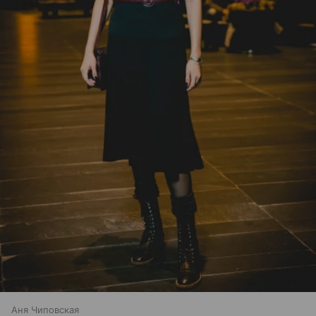
Аня Чиповская