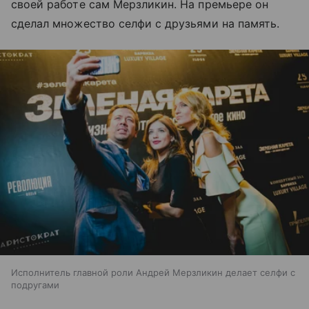
своей работе сам Мерзликин. На премьере он
сделал множество селфи с друзьями на память.
Исполнитель главной роли Андрей Мерзликин делает селфи с
подругами