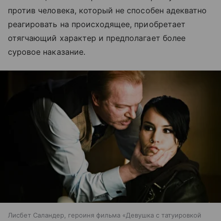
против человека, который не способен адекватно
реагировать на происходящее, приобретает
отягчающий характер и предполагает более
суровое наказание.
Лисбет Саландер, героиня фильма «Девушка с татуировкой