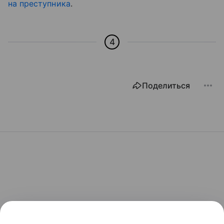
на преступника
.
4
Поделиться