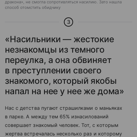
дракона», не смогла сопротивляться насилию. Зато нашла
способ отомстить обидчику
3
«Насильники — жестокие
незнакомцы из темного
переулка, а она обвиняет
в преступлении своего
знакомого, который якобы
напал на нее у нее же дома»
Нас с детства пугают страшилками о маньяках
в парке. А между тем 65% изнасилований
совершает знакомый человек. Тот, с которым
жертва встречалась несколько раз и которому