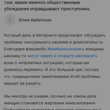
том, какие именно общественные
убеждения оправдывают преступника.
Юлия Арбатская
Который день в Интернете продолжают обсуждать
проблему сексуального насилия и домогательств.
Благодаря флешмобу
#янебоюсьсказать
женщины
наконец-то
могут смело и открыто рассказать
всем о неприятных ситуациях, которые им
довелось пережить. И это большой шаг, потому
что традиционное замалчивание этой проблемы
мешает ее решить.
Мы никогда не узнаем, сколько на самом деле
женщин становятся жертвами изнасилования.
Полицейская статистика отражает картину лишь