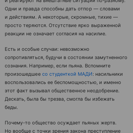
и реагируют на внештатные ситуации по-разному.
Одни и правда способны дать отпор — словами
и действиям. А некоторые, скромные, тихие —
просто теряются. Отсутствие ярко выраженной
реакции не означает согласия на насилие.
Есть и особые случаи: невозможно
сопротивляться, будучи в состоянии замутненного
сознания. Например, если пьяна. Вспомните
произошедшее
со студенткой МАДИ
: насильники
воспользовались ее беспомощностью, и именно
этот факт вызывал общественное неодобрение.
Дескать, была бы трезва, смогла бы избежать
беды.
Почему-то общество осуждает пьяных жертв.
Но вообще с точки зрения закона преступление