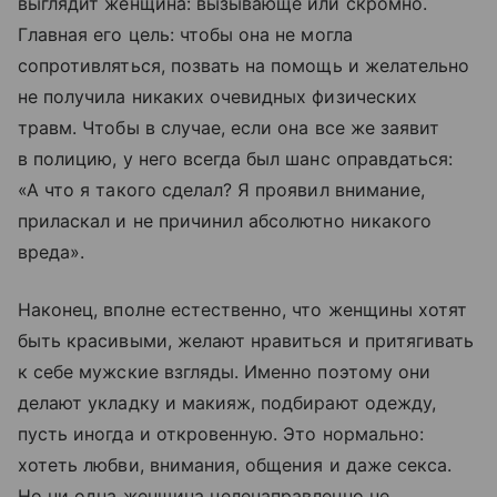
выглядит женщина: вызывающе или скромно.
Главная его цель: чтобы она не могла
сопротивляться, позвать на помощь и желательно
не получила никаких очевидных физических
травм. Чтобы в случае, если она все же заявит
в полицию, у него всегда был шанс оправдаться:
«А что я такого сделал? Я проявил внимание,
приласкал и не причинил абсолютно никакого
вреда».
Наконец, вполне естественно, что женщины хотят
быть красивыми, желают нравиться и притягивать
к себе мужские взгляды. Именно поэтому они
делают укладку и макияж, подбирают одежду,
пусть иногда и откровенную. Это нормально:
хотеть любви, внимания, общения и даже секса.
Но ни одна женщина целенаправленно не