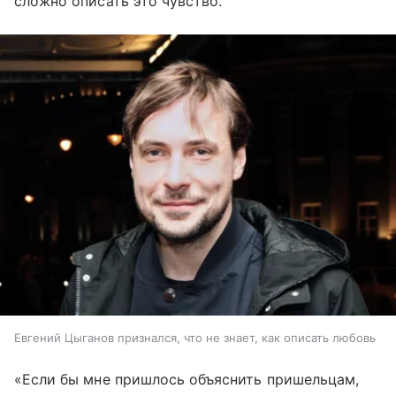
сложно описать это чувство.
Евгений Цыганов признался, что не знает, как описать любовь
«Если бы мне пришлось объяснить пришельцам,