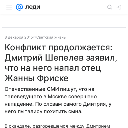
8 декабря 2015
Светская жизнь
Конфликт продолжается:
Дмитрий Шепелев заявил,
что на него напал отец
Жанны Фриске
Отечественные СМИ пишут, что на
телеведущего в Москве совершено
нападение. По словам самого Дмитрия, у
него пытались похитить сына.
В скандале, разгоревшемся между Дмитрием