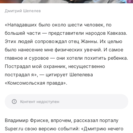
Дмитрий Шепелев
«Нападавших было около шести человек, по
большей части — представители народов Кавказа.
Этих людей сопровождал отец Жанны. Их целью
было нанесение мне физических увечий. И самое
главное и суровое — они хотели похитить ребенка.
Пострадал мой охранник, несущественно
пострадал я», — цитирует Шепелева
«Комсомольская правда».
Контент недоступен
Владимир Фриске, впрочем, рассказал порталу
Super.ru свою версию событий: «Дмитрию нечего