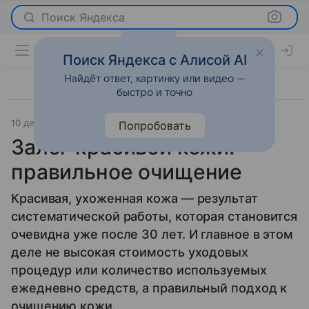
Поиск Яндекса
Поиск Яндекса с Алисой AI
Найдёт ответ, картинку или видео —
быстро и точно
10 декабря 2013
Красота
Попробовать
Залог красивой кожи:
правильное очищение
Красивая, ухоженная кожа — результат
систематической работы, которая становится
очевидна уже после 30 лет. И главное в этом
деле не высокая стоимость уходовых
процедур или количество используемых
ежедневно средств, а правильный подход к
очищению кожи.