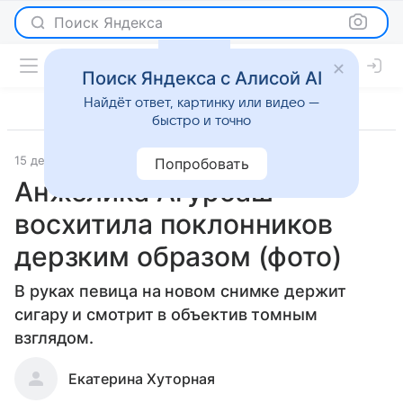
Поиск Яндекса
Поиск Яндекса с Алисой AI
Найдёт ответ, картинку или видео —
быстро и точно
15 декабря 2015
Светская жизнь
Попробовать
Анжелика Агурбаш
восхитила поклонников
дерзким образом (фото)
В руках певица на новом снимке держит
сигару и смотрит в объектив томным
взглядом.
Екатерина Хуторная