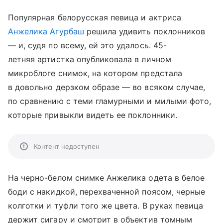
Популярная белорусская певица и актриса
Анжелика Агурбаш
решила удивить поклонников
— и, судя по всему, ей это удалось. 45-
летняя артистка опубликовала в личном
микроблоге снимок, на котором предстала
в довольно дерзком образе — во всяком случае,
по сравнению с теми гламурными и милыми фото,
которые привыкли видеть ее поклонники.
Контент недоступен
На черно-белом снимке Анжелика одета в белое
боди с накидкой, перехваченной поясом, черные
колготки и туфли того же цвета. В руках певица
держит сигару и смотрит в объектив томным