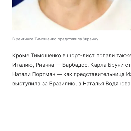
В рейтинге Тимошенко представила Украину
Кроме Тимошенко в шорт-лист попали также
Италию, Рианна — Барбадос, Карла Бруни ста
Натали Портман — как представительница И
выступила за Бразилию, а Наталья Водянова