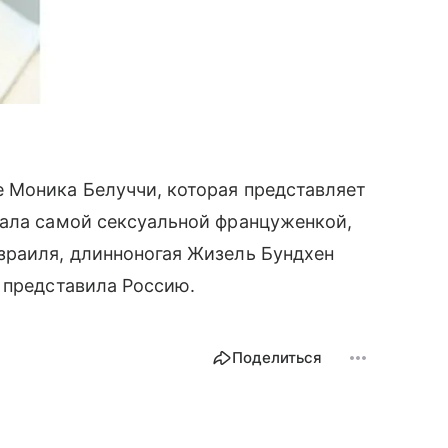
 Моника Белуччи, которая представляет
ла самой сексуальной француженкой,
зраиля, длинноногая Жизель Бундхен
 представила Россию.
Поделиться