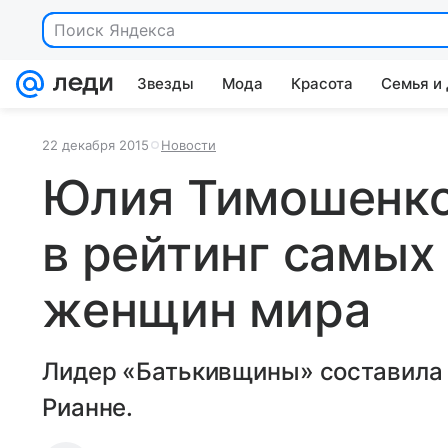
Звезды
Мода
Красота
Семья и
22 декабря 2015
Новости
Юлия Тимошенко
в рейтинг самых
женщин мира
Лидер «Батькивщины» составила
Рианне.