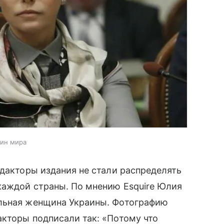
щин мира
едакторы издания не стали распределять
каждой страны. По мнению Esquire Юлия
альная женщина Украины. Фотографию
дакторы подписали так: «Потому что