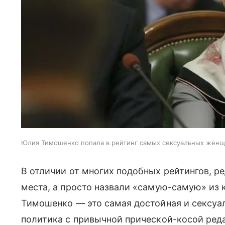
Юлия Тимошенко попала в рейтинг самых сексуальных жен
В отличии от многих подобных рейтингов, р
места, а просто назвали «самую-самую» из 
Тимошенко — это самая достойная и сексу
политика с привычной прической-косой ре