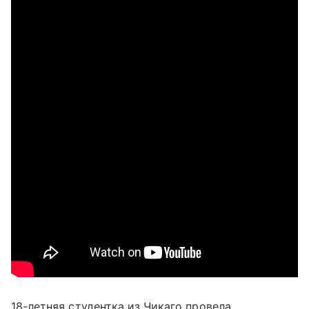
18-летняя студентка из Чикаго провела