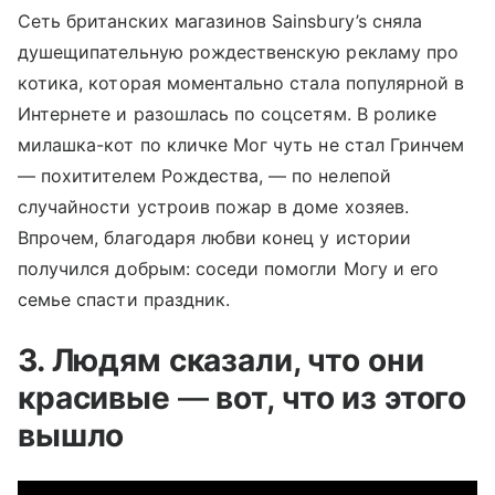
Сеть британских магазинов Sainsbury’s сняла
душещипательную рождественскую рекламу про
котика, которая моментально стала популярной в
Интернете и разошлась по соцсетям. В ролике
милашка-кот по кличке Мог чуть не стал Гринчем
— похитителем Рождества, — по нелепой
случайности устроив пожар в доме хозяев.
Впрочем, благодаря любви конец у истории
получился добрым: соседи помогли Могу и его
семье спасти праздник.
3. Людям сказали, что они
красивые
—
вот, что из этого
вышло