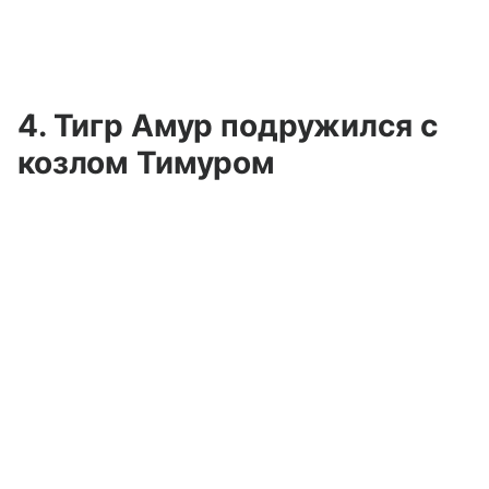
4. Тигр Амур подружился с
козлом Тимуром