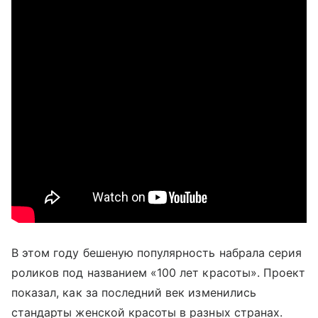
В этом году бешеную популярность набрала серия
роликов под названием «100 лет красоты». Проект
показал, как за последний век изменились
стандарты женской красоты в разных странах.